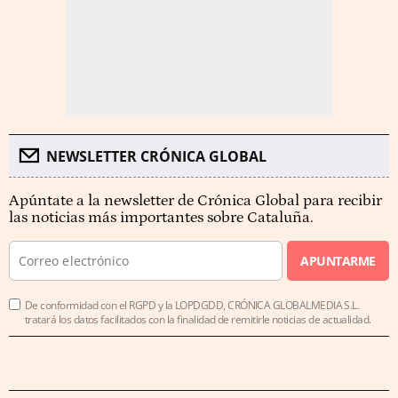
NEWSLETTER CRÓNICA GLOBAL
Apúntate a la newsletter de Crónica Global para recibir
las noticias más importantes sobre Cataluña.
APUNTARME
De conformidad con el RGPD y la LOPDGDD, CRÓNICA GLOBALMEDIA S.L.
tratará los datos facilitados con la finalidad de remitirle noticias de actualidad.