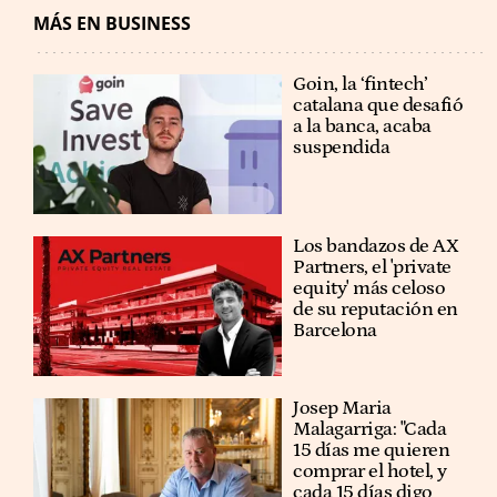
MÁS EN BUSINESS
Goin, la ‘fintech’
catalana que desafió
a la banca, acaba
suspendida
Los bandazos de AX
Partners, el 'private
equity' más celoso
de su reputación en
Barcelona
​​Josep Maria
Malagarriga: "Cada
15 días me quieren
comprar el hotel, y
cada 15 días digo