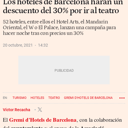
Los hoteles de Barcelona harán un
descuento del 30% por ir al teatro
52 hoteles, entre ellos el Hotel Arts, el Mandarin
Oriental, el W o El Palace, lanzan una campaña para
hacer noche tras con precios un 30%
20 octubre, 2021
14:32
TURISMO
HOTELES
TEATRO
GREMI D'HOTELS DE BARCELONA
Víctor Recacha
Gremi d'Hotels de Barcelona
El
, con la colaboración
ayuntamiento
Associació
del
y el apoyo de la