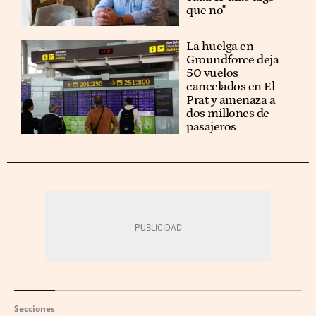
que no"
La huelga en
Groundforce deja
50 vuelos
cancelados en El
Prat y amenaza a
dos millones de
pasajeros
Secciones