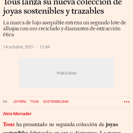
Tous lanza su nueva colección de
joyas sostenibles y trazables
La marca de lujo asequible estrena un segundo lote de
alhajas con oro reciclado y diamantes de extracción
ética
14 octubre, 2021
12:49
JOYERÍA
TOUS
SOSTENIBILIDAD
Aleix Mercader
Tous
joyas
ha presentado su segunda colección
de
sostenibles
fabricadas en oro y diamantes. La marca