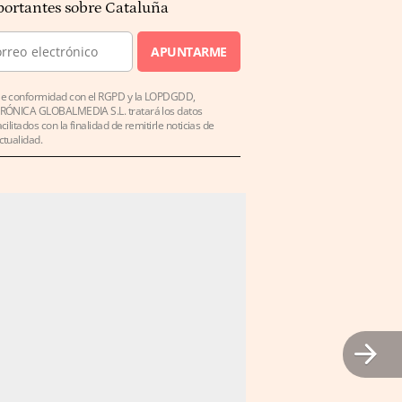
ortantes sobre Cataluña
APUNTARME
e conformidad con el RGPD y la LOPDGDD,
RÓNICA GLOBALMEDIA S.L. tratará los datos
acilitados con la finalidad de remitirle noticias de
ctualidad.