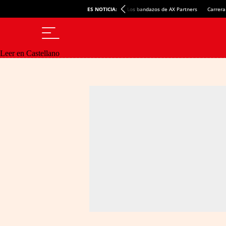
ES NOTICIA:
Los bandazos de AX Partners
Carrera
Leer en Castellano