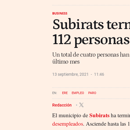
BUSINESS
Subirats ter
112 personas
Un total de cuatro personas han 
último mes
13 septiembre, 2021
11:46
ERE
EMPLEO
PARO
Redacción
Subirats
El municipio de
ha termi
desempleados
. Asciende hasta las