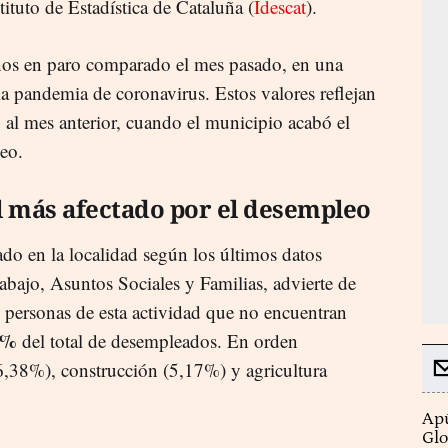
stituto de Estadística de Cataluña (
Idescat
).
s en paro comparado el mes pasado, en una
la pandemia de coronavirus. Estos valores reflejan
 al mes anterior, cuando el municipio acabó el
eo.
el más afectado por el desempleo
do en la localidad según los últimos datos
bajo, Asuntos Sociales y Familias, advierte de
 personas de esta actividad que no encuentran
7%
del total de desempleados. En orden
16,38%), construcción (5,17%) y agricultura
Apú
Glo