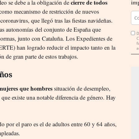
cierre de todos
leo se debe a la obligación de
imp
como mecanismo de restricción de nuevos
 coronavirus, que llegó tras las fiestas navideñas.
las autonomías del conjunto de España que
D
normas, junto con Cataluña. Los Expedientes de
C
f
TE) han logrado reducir el impacto tanto en la
a
n de gran parte de estos trabajos.
años
mujeres que hombres
situación de desempleo,
 que existe una notable diferencia de género. Hay
.
ado por el paro es el de adultos entre 60 y 64 años,
mpleadas.