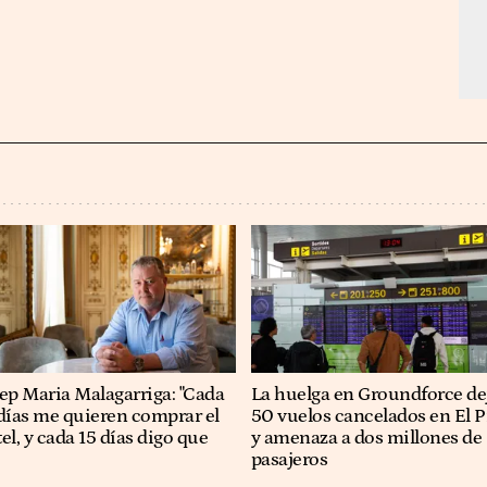
osep Maria Malagarriga: "Cada
La huelga en Groundforce de
días me quieren comprar el
50 vuelos cancelados en El P
el, y cada 15 días digo que
y amenaza a dos millones de
pasajeros