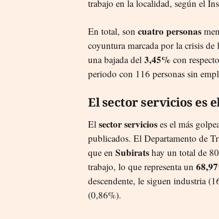
trabajo en la localidad, según el In
cuatro personas
En total, son
meno
coyuntura marcada por la crisis de 
3,45%
una bajada del
con respecto
periodo con 116 personas sin empl
El sector servicios es 
sector servicios
El
es el más golpea
publicados. El Departamento de Tra
Subirats
que en
hay un total de 80
68,9
trabajo, lo que representa un
descendente, le siguen industria (
(0,86%).