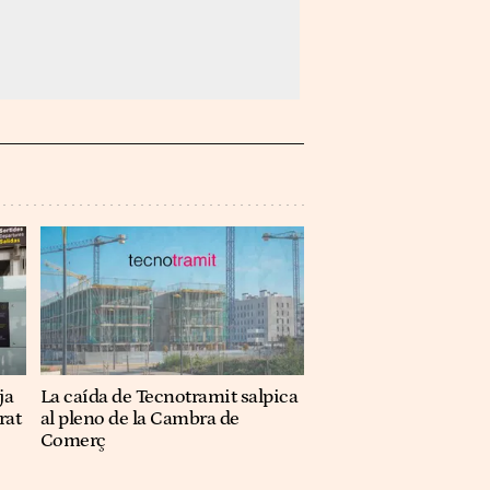
ja
La caída de Tecnotramit salpica
rat
al pleno de la Cambra de
Comerç