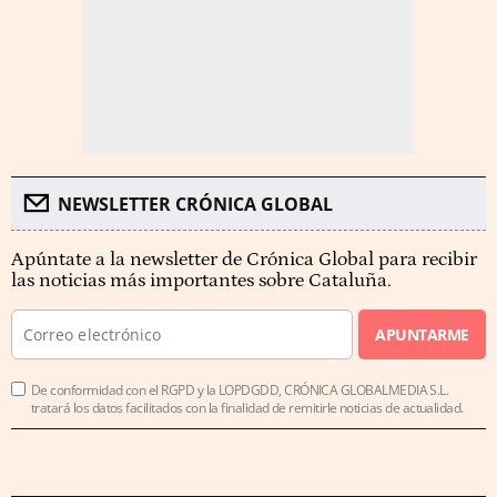
NEWSLETTER CRÓNICA GLOBAL
Apúntate a la newsletter de Crónica Global para recibir
las noticias más importantes sobre Cataluña.
APUNTARME
De conformidad con el RGPD y la LOPDGDD, CRÓNICA GLOBALMEDIA S.L.
tratará los datos facilitados con la finalidad de remitirle noticias de actualidad.