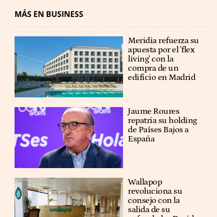
MÁS EN BUSINESS
Meridia refuerza su
apuesta por el 'flex
living' con la
compra de un
edificio en Madrid
Jaume Roures
repatria su holding
de Países Bajos a
España
Wallapop
revoluciona su
consejo con la
salida de su