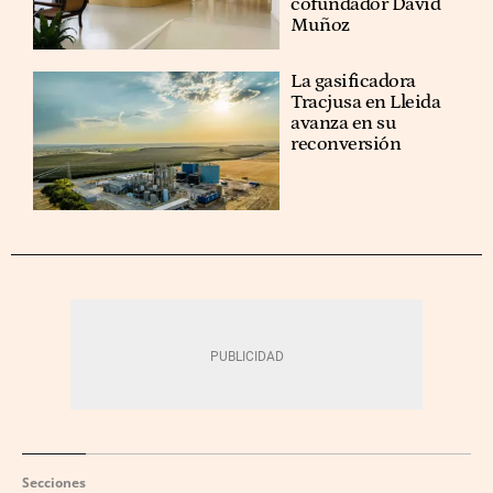
cofundador David
Muñoz
La gasificadora
Tracjusa en Lleida
avanza en su
reconversión
Secciones