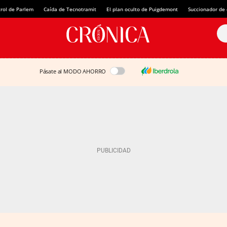
rol de Parlem
Caída de Tecnotramit
El plan oculto de Puigdemont
Succionador de c
Pásate al MODO AHORRO