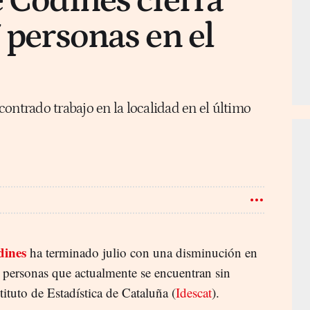
e Codines cierra
 personas en el
ontrado trabajo en la localidad en el último
dines
ha terminado julio con una disminución en
 personas que actualmente se encuentran sin
stituto de Estadística de Cataluña (
Idescat
).