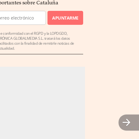
ortantes sobre Cataluña
APUNTARME
e conformidad con el RGPD y la LOPDGDD,
RÓNICA GLOBALMEDIA S.L. tratará los datos
acilitados con la finalidad de remitirle noticias de
ctualidad.