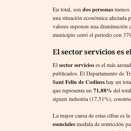
dos personas
En total, son
menos s
una situación económica afectada po
valores suponen una disminución 
municipio cerró el periodo con 37
El sector servicios es 
sector servicios
El
es el más azotad
publicados. El Departamento de Tra
Sant Feliu de Codines
hay un tota
71,88%
que representa un
del tota
siguen industria (17,51%), constru
La mayor causa de estas cifras es l
esenciales
medida de restricción pa