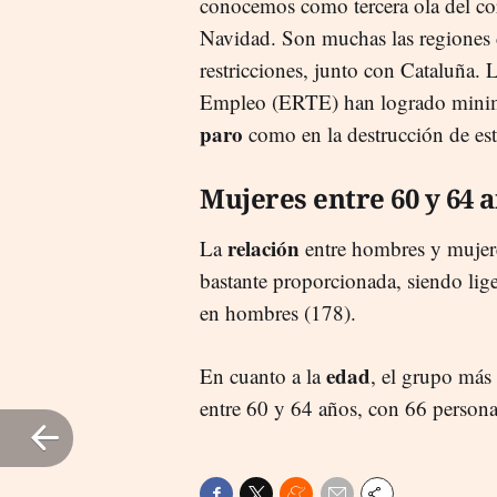
conocemos como tercera ola del coro
Navidad. Son muchas las regiones d
restricciones, junto con Cataluña
Empleo (ERTE) han logrado minimiz
paro
como en la destrucción de es
Mujeres entre 60 y 64 
relación
La
entre hombres y mujere
bastante proporcionada, siendo lig
en hombres (178).
edad
En cuanto a la
, el grupo más 
entre 60 y 64 años, con 66 persona