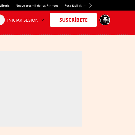
lítoris
Nuevo tresmil de los Pirineos
Ruta fácil de montaña
El arroz más meloso