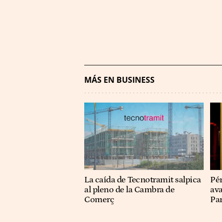
MÁS EN BUSINESS
La caída de Tecnotramit salpica
Pér
al pleno de la Cambra de
ava
Comerç
Pa