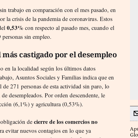
in trabajo en comparación con el mes pasado, en
r la crisis de la pandemia de coronavirus. Estos
0,53%
del
con respecto al pasado mes, cuando el
9 personas sin empleo.
el más castigado por el desempleo
o en la localidad según los últimos datos
bajo, Asuntos Sociales y Familias indica que en
l de 271 personas de esta actividad sin paro, lo
l de desempleados. Por orden descendente, le
cción (6,1%) y agricultura (0,53%).
cierre de los comercios no
a obligación de
Apú
ra evitar nuevos contagios en lo que ya
Glo