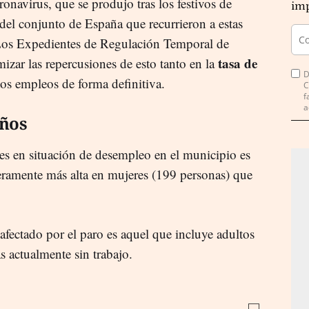
navirus, que se produjo tras los festivos de
imp
el conjunto de España que recurrieron a estas
. Los Expedientes de Regulación Temporal de
tasa de
ar las repercusiones de esto tanto en la
D
tos empleos de forma definitiva.
C
f
a
años
s en situación de desempleo en el municipio es
eramente más alta en mujeres (199 personas) que
afectado por el paro es aquel que incluye adultos
s actualmente sin trabajo.