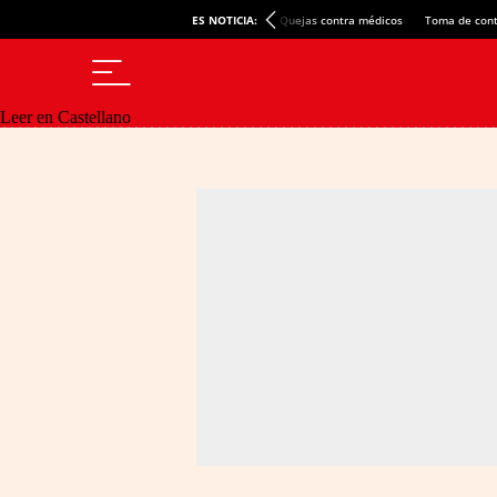
ES NOTICIA:
Quejas contra médicos
Toma de cont
Leer en Castellano