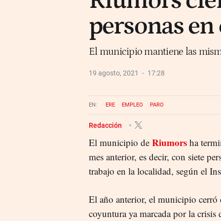
Riumors cier
personas en 
El municipio mantiene las mism
19 agosto, 2021
17:28
ERE
EMPLEO
PARO
Redacción
Riumors
El municipio de
ha termi
mes anterior, es decir, con siete p
trabajo en la localidad, según el In
El año anterior, el municipio cerr
coyuntura ya marcada por la crisis