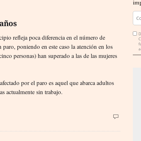
imp
 años
D
cipio refleja poca diferencia en el número de
C
f
 paro, poniendo en este caso la atención en los
a
cinco personas) han superado a las de las mujeres
afectado por el paro es aquel que abarca adultos
s actualmente sin trabajo.