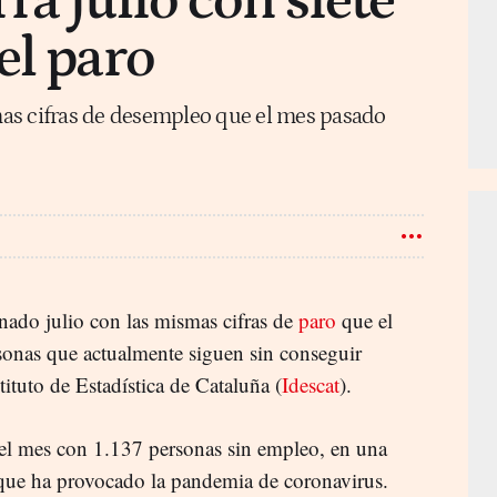
ra julio con siete
el paro
as cifras de desempleo que el mes pasado
nado julio con las mismas cifras de
paro
que el
ersonas que actualmente siguen sin conseguir
stituto de Estadística de Cataluña (
Idescat
).
ó el mes con 1.137 personas sin empleo, en una
 que ha provocado la pandemia de coronavirus.