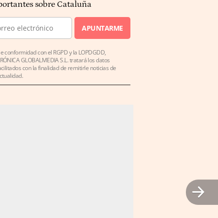
ortantes sobre Cataluña
APUNTARME
e conformidad con el RGPD y la LOPDGDD,
RÓNICA GLOBALMEDIA S.L. tratará los datos
acilitados con la finalidad de remitirle noticias de
ctualidad.