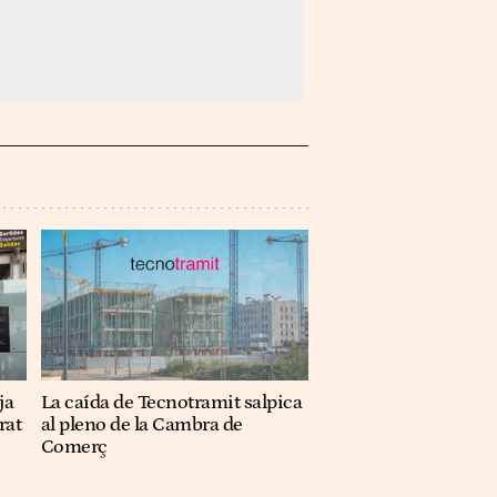
ja
La caída de Tecnotramit salpica
rat
al pleno de la Cambra de
Comerç