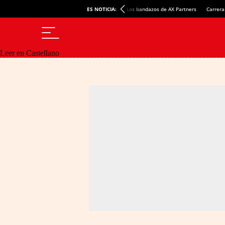
ES NOTICIA:
Los bandazos de AX Partners
Carrera
Leer en Castellano