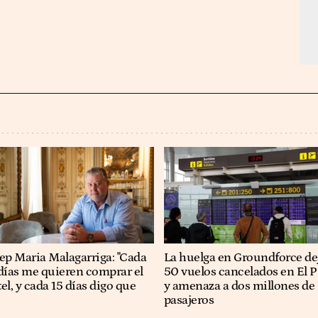
osep Maria Malagarriga: "Cada
La huelga en Groundforce de
días me quieren comprar el
50 vuelos cancelados en El P
el, y cada 15 días digo que
y amenaza a dos millones de
pasajeros