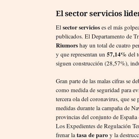
El sector servicios lid
sector servicios
El
es el más golpea
publicados. El Departamento de Tr
Riumors
hay un total de cuatro pe
57,14%
y que representan un
del t
siguen construcción (28,57%), indu
Gran parte de las malas cifras se d
como medida de seguridad para evi
tercera ola del coronavirus, que se
medidas durante la campaña de Nav
provincias del conjunto de España
Los Expedientes de Regulación T
tasa de paro
frenar la
y la destruc