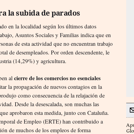
era la subida de parados
do en la localidad según los últimos datos
abajo, Asuntos Sociales y Familias indica que en
rsonas de esta actividad que no encuentran trabajo
otal de desempleados. Por orden descendente, le
stria (14,29%) y agricultura.
cierre de los comercios no esenciales
eben al
tar la propagación de nuevos contagios en la
 produjo como consecuencia de la relajación de
idad. Desde la desescalada, son muchas las
 que aprobaron esta medida, junto con Cataluña.
emporal de Empleo (ERTE) han contribuido a
Apú
ción de muchos de los empleos de forma
Glo