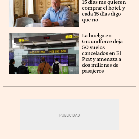
15 días me quieren
comprar el hotel, y
cada 15 días digo
que no"
La huelga en
Groundforce deja
50 vuelos
cancelados en El
Prat y amenaza a
dos millones de
pasajeros