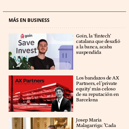
MÁS EN BUSINESS
Goin, la ‘fintech’
catalana que desafió
a la banca, acaba
suspendida
Los bandazos de AX
Partners, el 'private
equity' más celoso
de su reputación en
Barcelona
​​Josep Maria
Malagarriga: "Cada