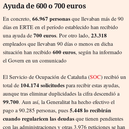
Ayuda de 600 o 700 euros
66.967 personas
En concreto,
que llevaban más de 90
días en ERTE en el período establecido han recibido
700 euros
23.318
una ayuda de
. Por otro lado,
empleados que llevaban 90 días o menos en dicha
600 euros
situación han recibido
, según ha informado
el Govern en un comunicado
El Servicio de Ocupación de Cataluña (
SOC
) recibió un
104.174 solicitudes
total de
para recibir estas ayudas,
aunque tras eliminar duplicidades la cifra descendió a
99.700
. Aun así, la Generalitat ha hecho efectivo el
5.448 lo recibirán
pago a 90.285 personas, pues
cuando regularicen las deudas
que tienen pendientes
con las administraciones y otras 3.976 peticiones se han