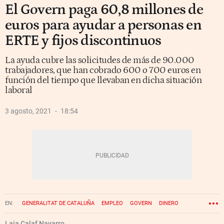
El Govern paga 60,8 millones de
euros para ayudar a personas en
ERTE y fijos discontinuos
La ayuda cubre las solicitudes de más de 90.000
trabajadores, que han cobrado 600 o 700 euros en
función del tiempo que llevaban en dicha situación
laboral
3 agosto, 2021
18:54
GENERALITAT DE CATALUÑA
EMPLEO
GOVERN
DINERO
ROGER TORRENT
Laia Calaf Navarro