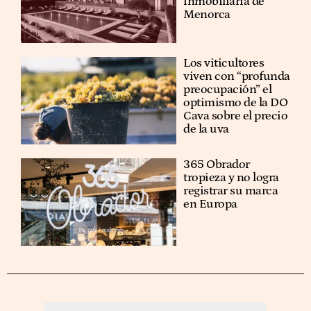
inmobiliaria de
Menorca
Los viticultores
viven con “profunda
preocupación” el
optimismo de la DO
Cava sobre el precio
de la uva
365 Obrador
tropieza y no logra
registrar su marca
en Europa