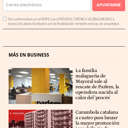
APUNTARME
De conformidad con el RGPD y la LOPDGDD, CRÓNICA GLOBALMEDIA S.L.
tratará los datos facilitados con la finalidad de remitirle noticias de actualidad.
MÁS EN BUSINESS
La familia
malagueña de
Mayoral sale al
rescate de Parlem, la
operadora nacida al
calor del 'procés'
Carambola catalana
a cuatro para lanzar
la mayor promoción