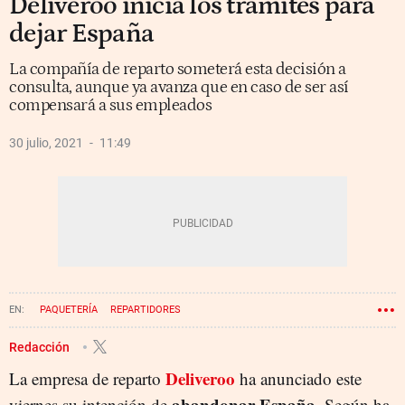
Deliveroo inicia los trámites para
dejar España
La compañía de reparto someterá esta decisión a
consulta, aunque ya avanza que en caso de ser así
compensará a sus empleados
30 julio, 2021
11:49
PAQUETERÍA
REPARTIDORES
Redacción
Deliveroo
La empresa de reparto
ha anunciado este
abandonar España
viernes su intención de
. Según ha