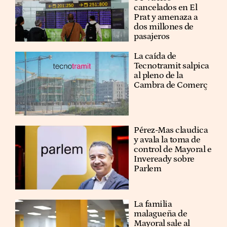
cancelados en El
Prat y amenaza a
dos millones de
pasajeros
La caída de
Tecnotramit salpica
al pleno de la
Cambra de Comerç
Pérez-Mas claudica
y avala la toma de
control de Mayoral e
Inveready sobre
Parlem
La familia
malagueña de
Mayoral sale al