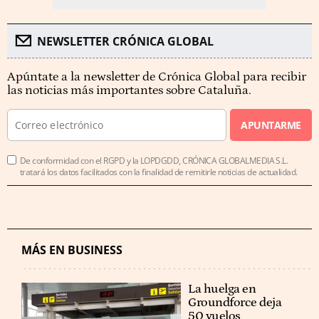
NEWSLETTER CRÓNICA GLOBAL
Apúntate a la newsletter de Crónica Global para recibir
las noticias más importantes sobre Cataluña.
APUNTARME
De conformidad con el RGPD y la LOPDGDD, CRÓNICA GLOBALMEDIA S.L.
tratará los datos facilitados con la finalidad de remitirle noticias de actualidad.
MÁS EN BUSINESS
La huelga en
Groundforce deja
50 vuelos