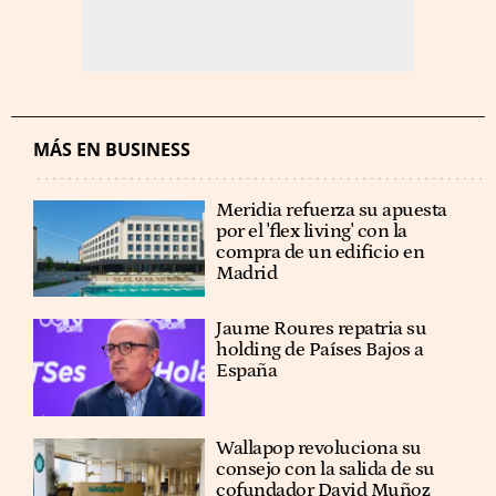
MÁS EN BUSINESS
Meridia refuerza su apuesta
por el 'flex living' con la
compra de un edificio en
Madrid
Jaume Roures repatria su
holding de Países Bajos a
España
Wallapop revoluciona su
consejo con la salida de su
cofundador David Muñoz