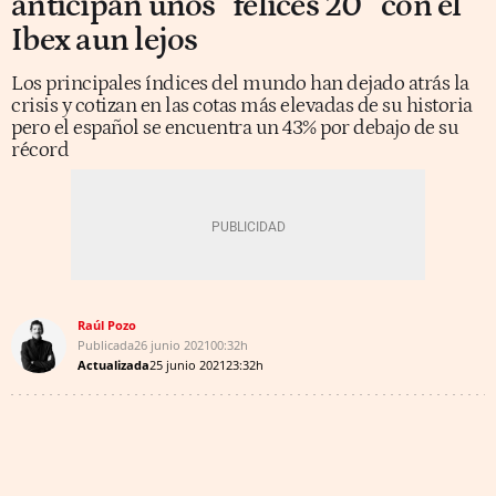
anticipan unos “felices 20” con el
Ibex aun lejos
Los principales índices del mundo han dejado atrás la
crisis y cotizan en las cotas más elevadas de su historia
pero el español se encuentra un 43% por debajo de su
récord
Raúl Pozo
Publicada
26 junio 2021
00:32h
Actualizada
25 junio 2021
23:32h