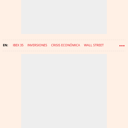
IBEX 35
INVERSIONES
CRISIS ECONÓMICA
WALL STREET