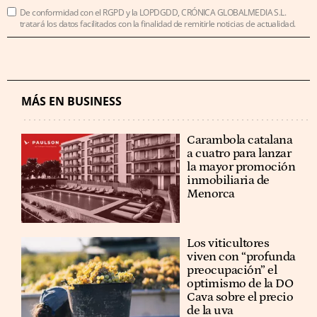
De conformidad con el RGPD y la LOPDGDD, CRÓNICA GLOBALMEDIA S.L.
tratará los datos facilitados con la finalidad de remitirle noticias de actualidad.
MÁS EN BUSINESS
Carambola catalana
a cuatro para lanzar
la mayor promoción
inmobiliaria de
Menorca
Los viticultores
viven con “profunda
preocupación” el
optimismo de la DO
Cava sobre el precio
de la uva