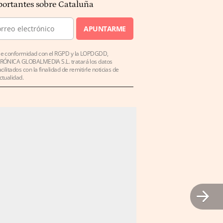
ortantes sobre Cataluña
APUNTARME
e conformidad con el RGPD y la LOPDGDD,
RÓNICA GLOBALMEDIA S.L. tratará los datos
acilitados con la finalidad de remitirle noticias de
ctualidad.