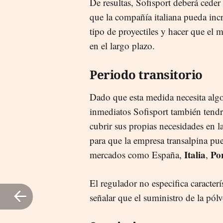
De resultas, Sofisport deberá cede
que la compañía italiana pueda incr
tipo de proyectiles y hacer que el 
en el largo plazo.
Periodo transitorio
Dado que esta medida necesita algo 
inmediatos Sofisport también tendr
cubrir sus propias necesidades en 
para que la empresa transalpina pu
Italia
Po
mercados como España,
,
El regulador no especifica caracterís
señalar que el suministro de la pó