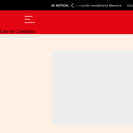
ES NOTICIA:
Promoción inmobiliaria Menorca
Esc
Leer en Castellano