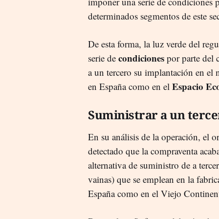
imponer una serie de condiciones p
determinados segmentos de este se
De esta forma, la luz verde del re
condiciones
serie de
por parte del 
a un tercero su implantación en el n
Espacio Ec
en España como en el
Suministrar a un terce
En su análisis de la operación, el
detectado que la compraventa acabar
alternativa de suministro de a terc
vainas) que se emplean en la fabric
España como en el Viejo Continen