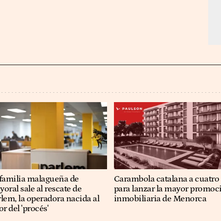
 familia malagueña de
Carambola catalana a cuatro
oral sale al rescate de
para lanzar la mayor promoc
lem, la operadora nacida al
inmobiliaria de Menorca
or del 'procés'