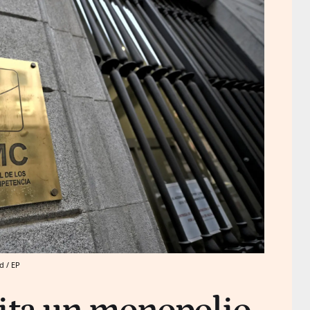
d / EP