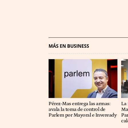
MÁS EN BUSINESS
Pérez-Mas entrega las armas:
La
avala la toma de control de
May
Parlem por Mayoral e Inveready
Par
cal