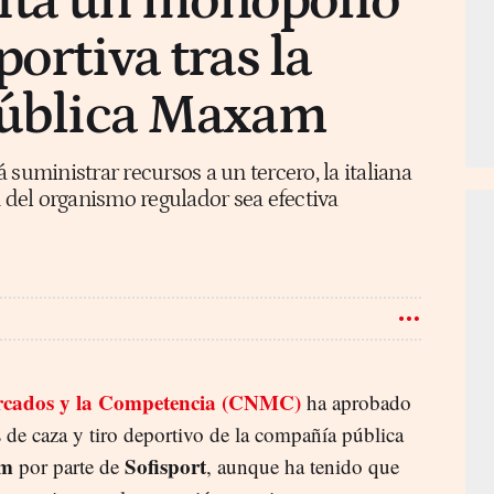
ta un monopolio
portiva tras la
 pública Maxam
suministrar recursos a un tercero, la italiana
n del organismo regulador sea efectiva
ercados y la Competencia (CNMC)
ha aprobado
 de caza y tiro deportivo de la compañía pública
m
Sofisport
por parte de
, aunque ha tenido que