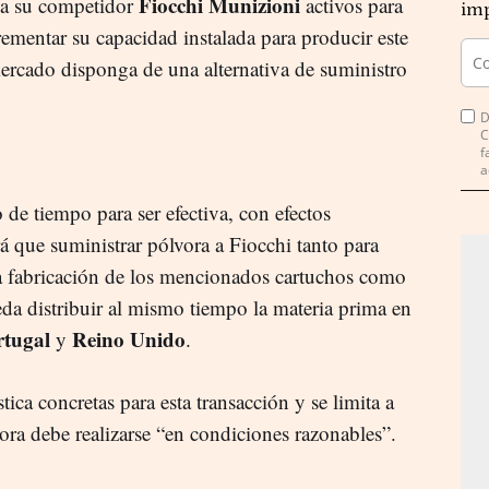
Fiocchi Munizioni
r a su competidor
activos para
imp
ementar su capacidad instalada para producir este
mercado disponga de una alternativa de suministro
D
C
f
a
de tiempo para ser efectiva, con efectos
á que suministrar pólvora a Fiocchi tanto para
la fabricación de los mencionados cartuchos como
eda distribuir al mismo tiempo la materia prima en
rtugal
Reino Unido
y
.
tica concretas para esta transacción y se limita a
lvora debe realizarse “en condiciones razonables”.