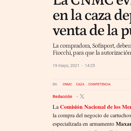
La CNMC evi
en la caza de
venta de la
La compradora, Sofisport, deberá 
Fiocchi, para que la autorizació
19 mayo, 2021
14:25
CNMC
CAZA
COMPETENCIA
Redacción
Comisión Nacional de los M
La
la compra del negocio de cartuchos
Maxa
especializada en armamento