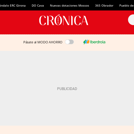
ándalo ERC Girona
DO Cava
Nuevas dotaciones Mossos
365 Obrador
Pueblo de
Pásate al MODO AHORRO