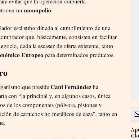
ara evitar que la operación convierta
monopolio
ctor en un
.
gulador está subordinada al cumplimiento de una
comprador que, básicamente, consisten en facilitar
egocio, dada la escasez de oferta existente, tanto
onómico Europeo
para determinados productos.
ro
Cani Fernández
 organismo que preside
ha
ía con “la principal y, en algunos casos, única
eros de los componentes (pólvora, pistones y
ación de cartuchos no metálicos de caza”, tanto en
te.
Apú
Glo