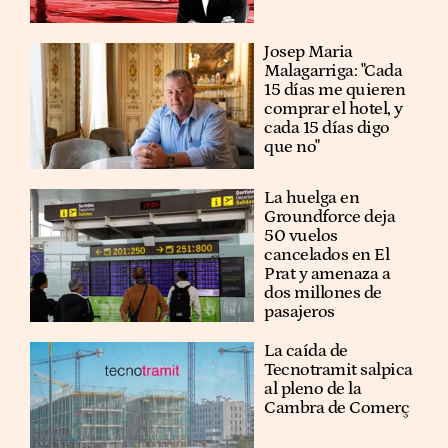
​​Josep Maria
Malagarriga: "Cada
15 días me quieren
comprar el hotel, y
cada 15 días digo
que no"
La huelga en
Groundforce deja
50 vuelos
cancelados en El
Prat y amenaza a
dos millones de
pasajeros
La caída de
Tecnotramit salpica
al pleno de la
Cambra de Comerç