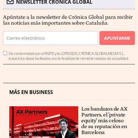
NEWSLETTER CRÓNICA GLOBAL
Apúntate a la newsletter de Crónica Global para recibir
las noticias más importantes sobre Cataluña.
APUNTARME
De conformidad con el RGPD y la LOPDGDD, CRÓNICA GLOBALMEDIA S.L.
tratará los datos facilitados con la finalidad de remitirle noticias de actualidad.
MÁS EN BUSINESS
Los bandazos de AX
Partners, el 'private
equity' más celoso
de su reputación en
Barcelona