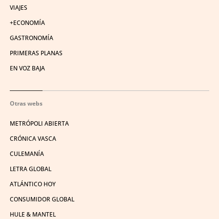
VIAJES
+ECONOMÍA
GASTRONOMÍA
PRIMERAS PLANAS
EN VOZ BAJA
Otras webs
METRÓPOLI ABIERTA
CRÓNICA VASCA
CULEMANÍA
LETRA GLOBAL
ATLÁNTICO HOY
CONSUMIDOR GLOBAL
HULE & MANTEL