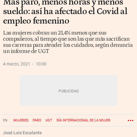
Más paro, menos horas y menos
sueldo: así ha afectado el Covid al
empleo femenino
Las mujeres cobran un 21,4% menos que sus
compañeros, al tiempo que son las que más sacrifican
sus carreras para atender los cuidados, según denuncia
un informe de UGT
4 marzo, 2021
10:00
MUJERES
PARO
UGT
DÍA INTERNACIONAL DE LA MUJER
José Luis Escalante