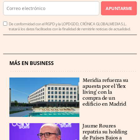
APUNTARME
De conformidad con el RGPD y la LOPDGDD, CRÓNICA GLOBALMEDIA S.L.
tratará los datos facilitados con la finalidad de remitirle noticias de actualidad.
MÁS EN BUSINESS
Meridia refuerza su
apuesta por el 'flex
living' con la
compra de un
edificio en Madrid
Jaume Roures
repatria su holding
de Países Bajos a