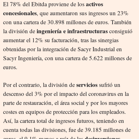
activos
El 78% del Ebitda proviene de los
concesionales
, que aumentaron sus ingresos un 23%
con una cartera de 30.898 millones de euros. También
ingeniería e infraestructuras
la división de
consiguió
aumentar el 12% su facturación, tras las sinergias
obtenidas por la integración de Sacyr Industrial en
Sacyr Ingeniería, con una cartera de 5.622 millones de
euros.
servicios
Por el contrario, la división de
sufrió un
descenso del 3% por el impacto del coronavirus en la
parte de restauración, el área social y por los mayores
costes en equipos de protección para los empleados.
Así, la cartera total de ingresos futuros, teniendo en
cuenta todas las divisiones, fue de 39.185 millones de
desinversiones
euros, el 9,1% menos a raíz de las