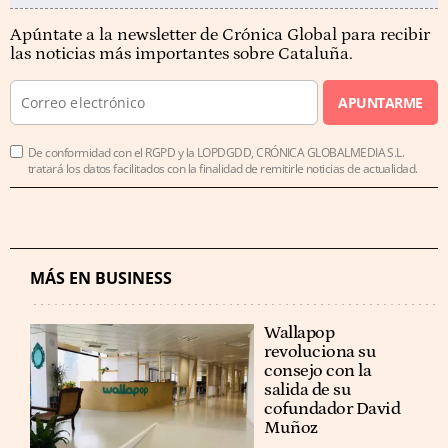
Apúntate a la newsletter de Crónica Global para recibir
las noticias más importantes sobre Cataluña.
APUNTARME
De conformidad con el RGPD y la LOPDGDD, CRÓNICA GLOBALMEDIA S.L.
tratará los datos facilitados con la finalidad de remitirle noticias de actualidad.
MÁS EN BUSINESS
Wallapop
revoluciona su
consejo con la
salida de su
cofundador David
Muñoz