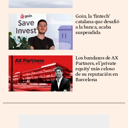
Goin, la ‘fintech’
catalana que desafió
a la banca, acaba
suspendida
Los bandazos de AX
Partners, el 'private
equity' más celoso
de su reputación en
Barcelona