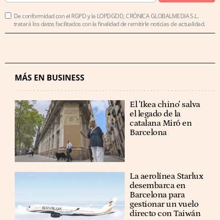
De conformidad con el RGPD y la LOPDGDD, CRÓNICA GLOBALMEDIA S.L.
tratará los datos facilitados con la finalidad de remitirle noticias de actualidad.
MÁS EN BUSINESS
El 'Ikea chino' salva
el legado de la
catalana Miró en
Barcelona
La aerolínea Starlux
desembarca en
Barcelona para
gestionar un vuelo
directo con Taiwán