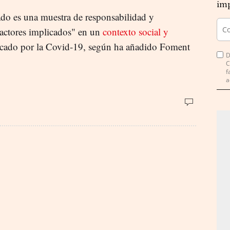
imp
do es una muestra de responsabilidad y
 actores implicados" en un
contexto social y
cado por la Covid-19, según ha añadido Foment
D
C
f
a