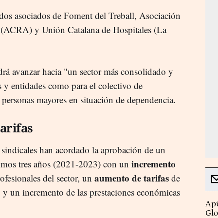
 dos asociados de Foment del Treball, Asociación
s (ACRA) y Unión Catalana de Hospitales (La
odrá avanzar hacia "un sector más consolidado y
s y entidades como para el colectivo de
as personas mayores en situación de dependencia.
arifas
 sindicales han acordado la aprobación de un
incremento
ximos tres años (2021-2023) con un
aumento de tarifas
ofesionales del sector, un
de
% y un incremento de las prestaciones económicas
Apú
Glo