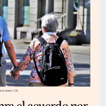
e la mano / CG