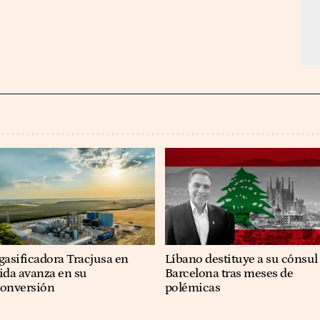
gasificadora Tracjusa en
Líbano destituye a su cónsul
ida avanza en su
Barcelona tras meses de
conversión
polémicas