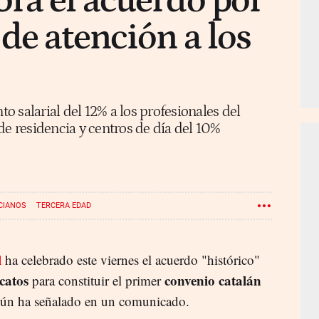
ra el acuerdo por
de atención a los
 salarial del 12% a los profesionales del
de residencia y centros de día del 10%
CIANOS
TERCERA EDAD
l
ha celebrado este viernes el acuerdo "histórico"
catos
convenio catalán
para constituir el primer
gún ha señalado en un comunicado.