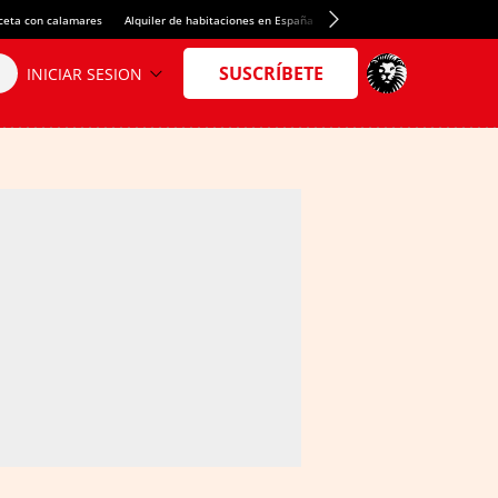
ceta con calamares
Alquiler de habitaciones en España
Crédito del Spotify Camp Nou