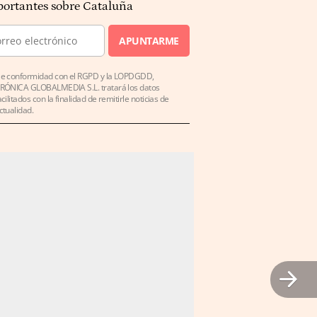
ortantes sobre Cataluña
APUNTARME
e conformidad con el RGPD y la LOPDGDD,
RÓNICA GLOBALMEDIA S.L. tratará los datos
acilitados con la finalidad de remitirle noticias de
ctualidad.