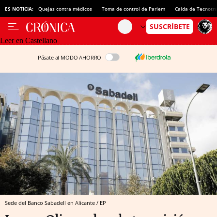
ES NOTICIA:
Quejas contra médicos
Toma de control de Parlem
Caída de Tecnotr
Leer en Castellano
Pásate al MODO AHORRO
Sede del Banco Sabadell en Alicante / EP