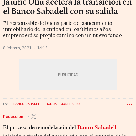
Jaume Oliu acelera la transición en
el Banco Sabadell con su salida
El responsable de buena parte del saneamiento
inmobiliario de la entidad en los últimos años
emprenderá su propio camino con un nuevo fondo
8 febrero, 2021
14:13
BANCO SABADELL
BANCA
JOSEP OLIU
CÉSAR GONZÁLEZ-BUENO
Redacción
Banco Sabadell
El proceso de remodelación del
,
iniciado a finales del pasado año con el anuncio de la