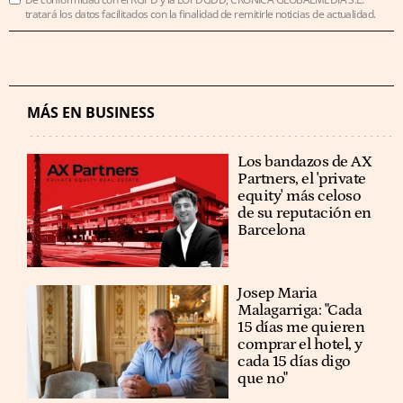
tratará los datos facilitados con la finalidad de remitirle noticias de actualidad.
MÁS EN BUSINESS
Los bandazos de AX
Partners, el 'private
equity' más celoso
de su reputación en
Barcelona
​​Josep Maria
Malagarriga: "Cada
15 días me quieren
comprar el hotel, y
cada 15 días digo
que no"