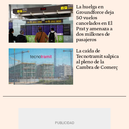
La huelga en
Groundforce deja
50 vuelos
cancelados en El
Prat y amenaza a
dos millones de
pasajeros
La caída de
Tecnotramit salpica
al pleno de la
Cambra de Comerç