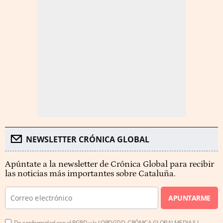
NEWSLETTER CRÓNICA GLOBAL
Apúntate a la newsletter de Crónica Global para recibir
las noticias más importantes sobre Cataluña.
APUNTARME
De conformidad con el RGPD y la LOPDGDD, CRÓNICA GLOBALMEDIA S.L.