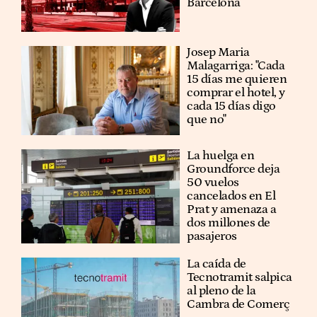
Barcelona
​​Josep Maria
Malagarriga: "Cada
15 días me quieren
comprar el hotel, y
cada 15 días digo
que no"
La huelga en
Groundforce deja
50 vuelos
cancelados en El
Prat y amenaza a
dos millones de
pasajeros
La caída de
Tecnotramit salpica
al pleno de la
Cambra de Comerç