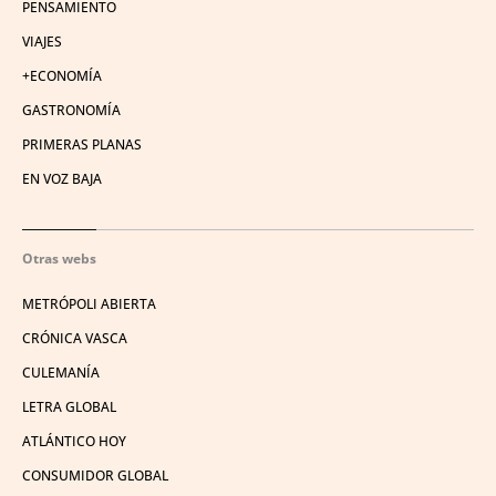
PENSAMIENTO
VIAJES
+ECONOMÍA
GASTRONOMÍA
PRIMERAS PLANAS
EN VOZ BAJA
Otras webs
METRÓPOLI ABIERTA
CRÓNICA VASCA
CULEMANÍA
LETRA GLOBAL
ATLÁNTICO HOY
CONSUMIDOR GLOBAL