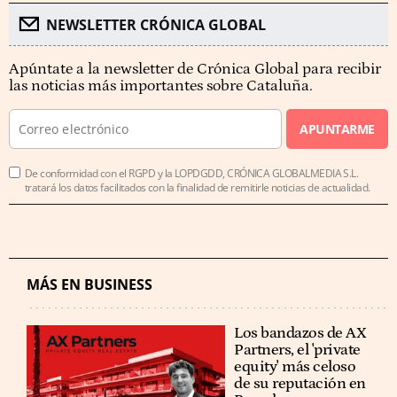
NEWSLETTER CRÓNICA GLOBAL
Apúntate a la newsletter de Crónica Global para recibir
las noticias más importantes sobre Cataluña.
APUNTARME
De conformidad con el RGPD y la LOPDGDD, CRÓNICA GLOBALMEDIA S.L.
tratará los datos facilitados con la finalidad de remitirle noticias de actualidad.
MÁS EN BUSINESS
Los bandazos de AX
Partners, el 'private
equity' más celoso
de su reputación en