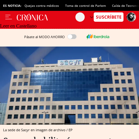
ES NOTICIA:
Quejas contra médicos
Toma de control de Parlem
Caída de Tecnotr
Leer en Castellano
Pásate al MODO AHORRO
La sede de Sacyr en imagen de archivo / EP