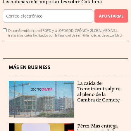
las noticias más importantes sobre Cataluña.
APUNTARME
De conformidad con el RGPD y la LOPDGDD, CRÓNICA GLOBALMEDIA S.L.
tratará los datos facilitados con la finalidad de remitirle noticias de actualidad.
MÁS EN BUSINESS
La caída de
Tecnotramit salpica
al pleno de la
Cambra de Comerç
Pérez-Mas entrega