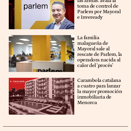
las armas: avala la
toma de control de
Parlem por Mayoral
e Inveready
La familia
malagueña de
Mayoral sale al
rescate de Parlem, la
operadora nacida al
calor del 'procés'
Carambola catalana
a cuatro para lanzar
la mayor promoción
inmobiliaria de
Menorca