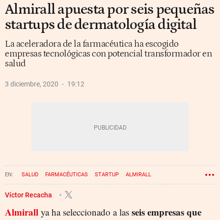
Almirall apuesta por seis pequeñas
startups de dermatología digital
La aceleradora de la farmacéutica ha escogido
empresas tecnológicas con potencial transformador en
salud
3 diciembre, 2020
19:12
SALUD
FARMACÉUTICAS
STARTUP
ALMIRALL
DIGITALIZACIÓN
Víctor Recacha
Almirall
seis empresas que
ya ha seleccionado a las