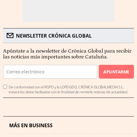
NEWSLETTER CRÓNICA GLOBAL
Apúntate a la newsletter de Crónica Global para recibir
las noticias más importantes sobre Cataluña.
APUNTARME
De conformidad con el RGPD y la LOPDGDD, CRÓNICA GLOBALMEDIA S.L.
tratará los datos facilitados con la finalidad de remitirle noticias de actualidad.
MÁS EN BUSINESS