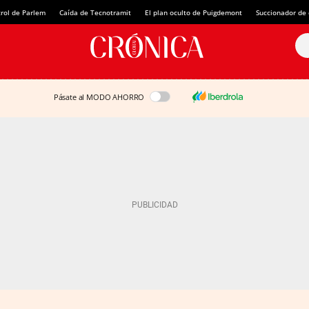
rol de Parlem
Caída de Tecnotramit
El plan oculto de Puigdemont
Succionador de c
Pásate al MODO AHORRO