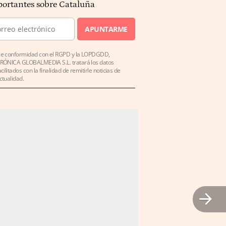
ortantes sobre Cataluña
APUNTARME
e conformidad con el RGPD y la LOPDGDD,
RÓNICA GLOBALMEDIA S.L. tratará los datos
acilitados con la finalidad de remitirle noticias de
ctualidad.