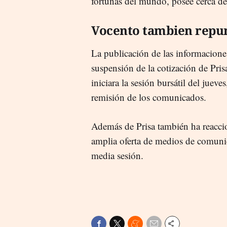
fortunas del mundo, posee cerca de
Vocento tambien repu
La publicación de las informacione
suspensión de la cotización de Pris
iniciara la sesión bursátil del jueve
remisión de los comunicados.
Además de Prisa también ha reacc
amplia oferta de medios de comun
media sesión.