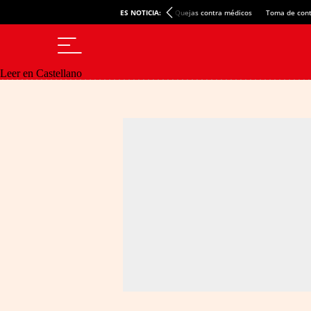
ES NOTICIA:
Quejas contra médicos
Toma de cont
Leer en Castellano