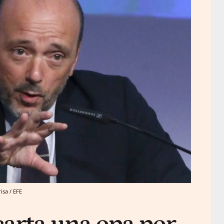
isa / EFE