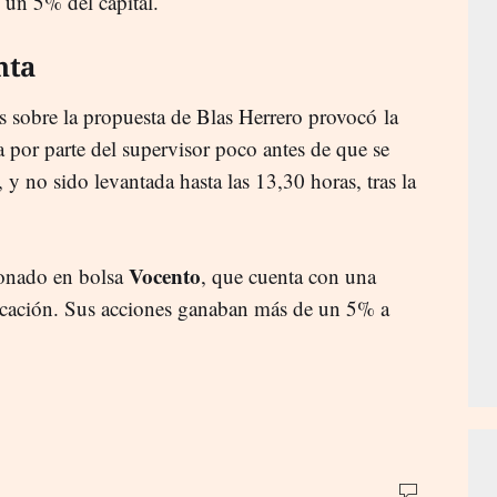
 un 5% del capital.
nta
s sobre la propuesta de Blas Herrero provocó la
a por parte del supervisor poco antes de que se
s, y no sido levantada hasta las 13,30 horas, tras la
Vocento
ionado en bolsa
, que cuenta con una
icación. Sus acciones ganaban más de un 5% a