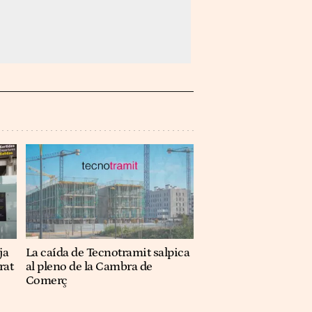
ja
La caída de Tecnotramit salpica
rat
al pleno de la Cambra de
Comerç