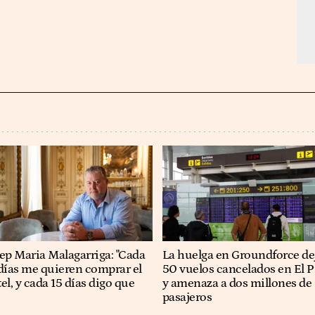
osep Maria Malagarriga: "Cada
La huelga en Groundforce de
días me quieren comprar el
50 vuelos cancelados en El P
el, y cada 15 días digo que
y amenaza a dos millones de
pasajeros