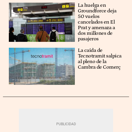
La huelga en
Groundforce deja
50 vuelos
cancelados en El
Prat y amenaza a
dos millones de
pasajeros
La caída de
Tecnotramit salpica
al pleno de la
Cambra de Comerç