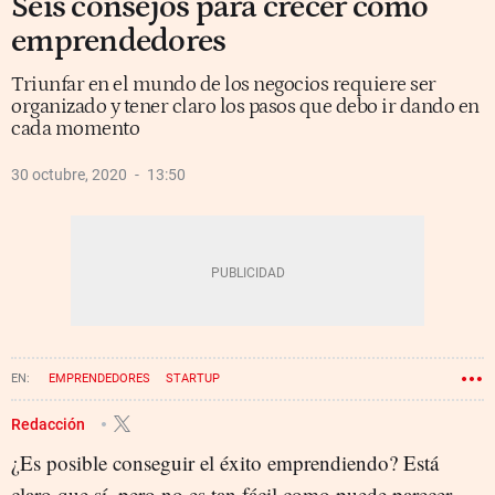
Seis consejos para crecer como
emprendedores
Triunfar en el mundo de los negocios requiere ser
organizado y tener claro los pasos que debo ir dando en
cada momento
30 octubre, 2020
13:50
EMPRENDEDORES
STARTUP
Redacción
¿Es posible conseguir el éxito emprendiendo? Está
claro que sí, pero no es tan fácil como puede parecer.