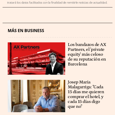
tratará los datos facilitados con la finalidad de remitirle noticias de actualidad.
MÁS EN BUSINESS
Los bandazos de AX
Partners, el 'private
equity' más celoso
de su reputación en
Barcelona
​​Josep Maria
Malagarriga: "Cada
15 días me quieren
comprar el hotel, y
cada 15 días digo
que no"