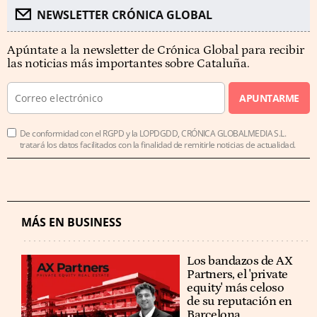
NEWSLETTER CRÓNICA GLOBAL
Apúntate a la newsletter de Crónica Global para recibir
las noticias más importantes sobre Cataluña.
APUNTARME
De conformidad con el RGPD y la LOPDGDD, CRÓNICA GLOBALMEDIA S.L.
tratará los datos facilitados con la finalidad de remitirle noticias de actualidad.
MÁS EN BUSINESS
Los bandazos de AX
Partners, el 'private
equity' más celoso
de su reputación en
Barcelona