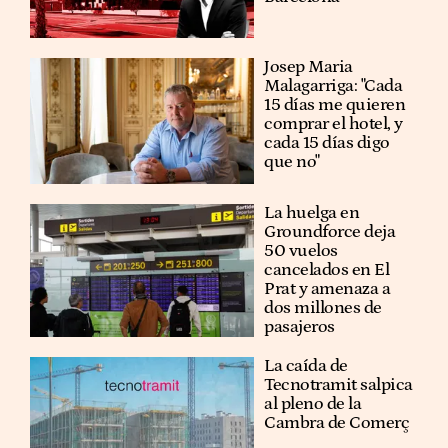
​​Josep Maria
Malagarriga: "Cada
15 días me quieren
comprar el hotel, y
cada 15 días digo
que no"
La huelga en
Groundforce deja
50 vuelos
cancelados en El
Prat y amenaza a
dos millones de
pasajeros
La caída de
Tecnotramit salpica
al pleno de la
Cambra de Comerç