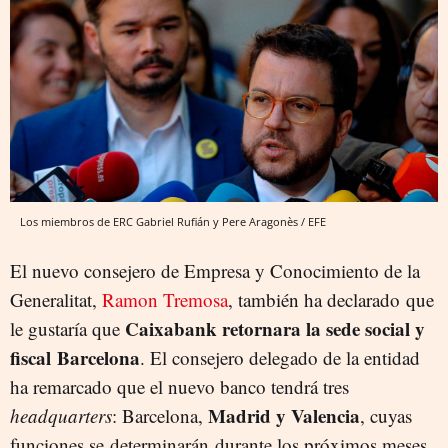
Los miembros de ERC Gabriel Rufián y Pere Aragonès / EFE
El nuevo consejero de Empresa y Conocimiento de la
Generalitat,
Ramon Tremosa
, también ha declarado que
Caixabank retornara la sede social y
le gustaría que
fiscal Barcelona
. El consejero delegado de la entidad
ha remarcado que el nuevo banco tendrá tres
Madrid y Valencia
headquarters
: Barcelona,
, cuyas
funciones se determinarán durante los próximos meses.