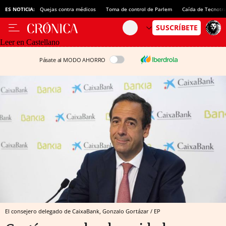
ES NOTICIA:
Quejas contra médicos
Toma de control de Parlem
Caída de Tecnotr
Leer en Castellano
Pásate al MODO AHORRO
El consejero delegado de CaixaBank, Gonzalo Gortázar / EP