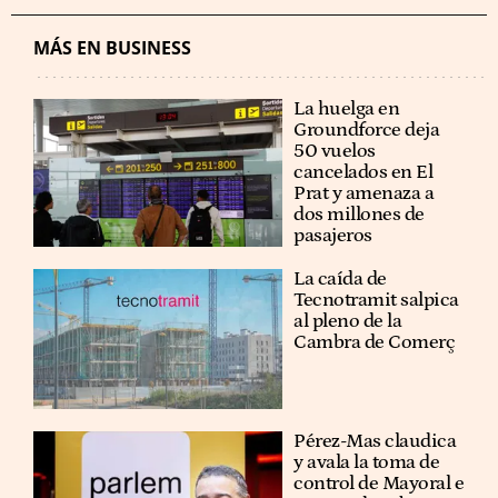
MÁS EN BUSINESS
La huelga en
Groundforce deja
50 vuelos
cancelados en El
Prat y amenaza a
dos millones de
pasajeros
La caída de
Tecnotramit salpica
al pleno de la
Cambra de Comerç
Pérez-Mas claudica
y avala la toma de
control de Mayoral e