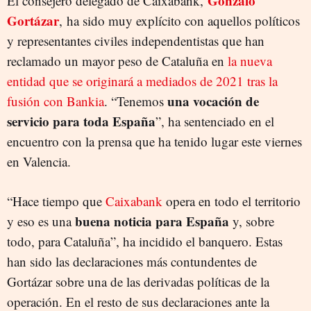
Gonzalo
El consejero delegado de Caixabank,
Gortázar
, ha sido muy explícito con aquellos políticos
y representantes civiles independentistas que han
reclamado un mayor peso de Cataluña en
la nueva
entidad que se originará a mediados de 2021 tras la
una vocación de
fusión con Bankia
. “Tenemos
servicio para toda España
”, ha sentenciado en el
encuentro con la prensa que ha tenido lugar este viernes
en Valencia.
“Hace tiempo que
Caixabank
opera en todo el territorio
buena noticia para España
y eso es una
y, sobre
todo, para Cataluña”, ha incidido el banquero. Estas
han sido las declaraciones más contundentes de
Gortázar sobre una de las derivadas políticas de la
operación. En el resto de sus declaraciones ante la