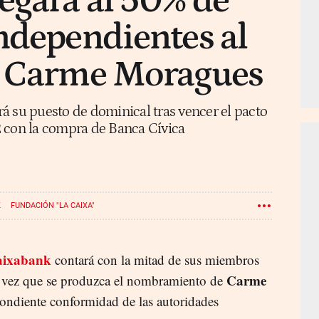
egará al 50% de
ndependientes al
a Carme Moragues
á su puesto de dominical tras vencer el pacto
 con la compra de Banca Cívica
K
FUNDACIÓN "LA CAIXA"
aixabank
contará con la mitad de sus miembros
Carme
vez que se produzca el nombramiento de
pondiente conformidad de las autoridades