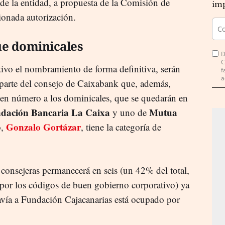
de la entidad, a propuesta de la Comisión de
imp
ionada autorización.
e dominicales
D
C
tivo el nombramiento de forma definitiva, serán
f
a
 parte del consejo de Caixabank que, además,
 en número a los dominicales, que se quedarán en
dación Bancaria La Caixa
Mutua
y uno de
Gonzalo Gortázar
o,
, tiene la categoría de
 consejeras permanecerá en seis (un 42% del total,
or los códigos de buen gobierno corporativo) ya
avía a Fundación Cajacanarias está ocupado por