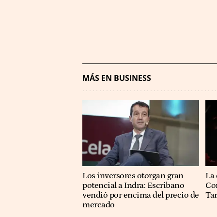
MÁS EN BUSINESS
Los inversores otorgan gran
La 
potencial a Indra: Escribano
Co
vendió por encima del precio de
Ta
mercado