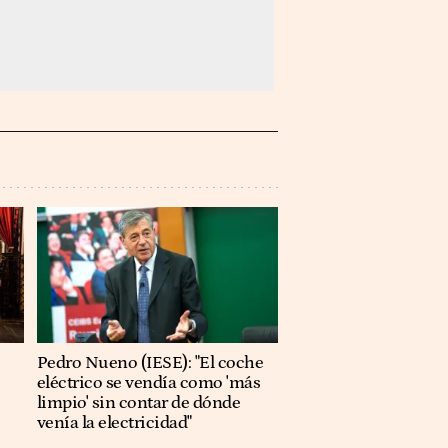
Pedro Nueno (IESE): "El coche
eléctrico se vendía como 'más
limpio' sin contar de dónde
venía la electricidad"