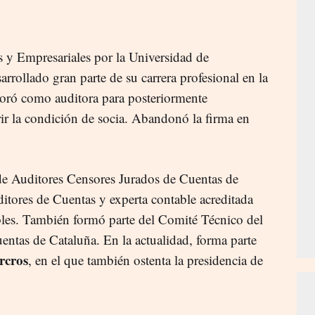
 y Empresariales por la Universidad de
rollado gran parte de su carrera profesional en la
rporó como auditora para posteriormente
rir la condición de socia. Abandonó la firma en
de Auditores Censores Jurados de Cuentas de
ditores de Cuentas y experta contable acreditada
bles. También formó parte del Comité Técnico del
ntas de Cataluña. En la actualidad, forma parte
rcros
, en el que también ostenta la presidencia de