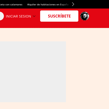
ceta con calamares
Alquiler de habitaciones en España
Crédito del Spotify Camp Nou