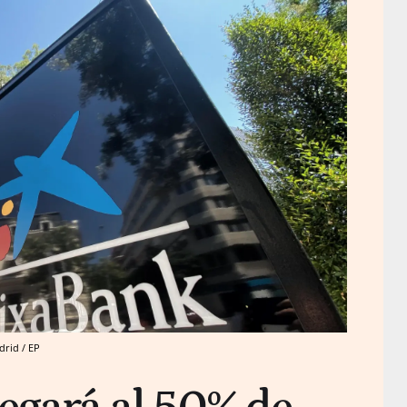
drid / EP