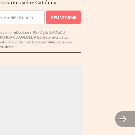
ortantes sobre Cataluña
APUNTARME
e conformidad con el RGPD y la LOPDGDD,
RÓNICA GLOBALMEDIA S.L. tratará los datos
acilitados con la finalidad de remitirle noticias de
ctualidad.