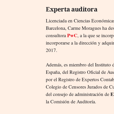
Experta auditora
Licenciada en Ciencias Económicas
Barcelona, Carme Moragues ha desar
PwC
consultora
, a la que se inco
incorporarse a la dirección y adqui
2017.
Además, es miembro del Instituto 
España, del Registro Oficial de Au
por el Registro de Expertos Conta
Colegio de Censores Jurados de Cue
E
del consejo de administración de
la Comisión de Auditoría.