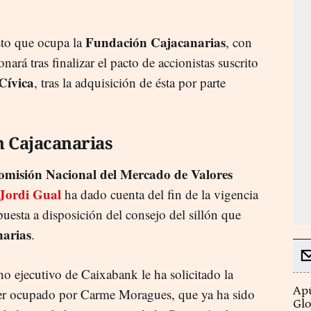
Fundación Cajacanarias
sto que ocupa la
, con
ará tras finalizar el pacto de accionistas suscrito
Cívica
, tras la adquisición de ésta por parte
 Cajacanarias
omisión Nacional del Mercado de Valores
Jordi Gual
ha dado cuenta del fin de la vigencia
puesta a disposición del consejo del sillón que
arias
.
no ejecutivo de Caixabank le ha solicitado la
Apú
ser ocupado por Carme Moragues, que ya ha sido
Glo