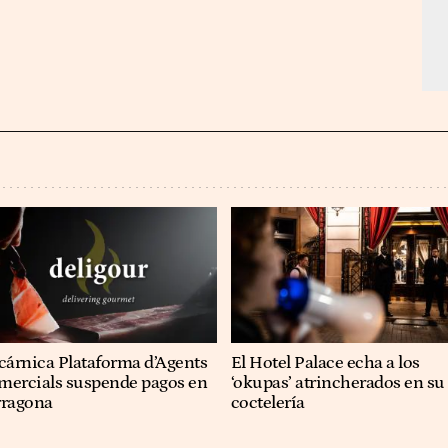
cárnica Plataforma d’Agents
El Hotel Palace echa a los
mercials suspende pagos en
‘okupas’ atrincherados en su
rragona
coctelería