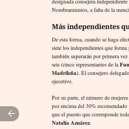
designada consejera independiente 
Nombramientos, a falta de la menc
Más independientes qu
De esta forma, cuando se haga efec
siete los independientes que forma
también superarán por primera vez
Fun
seis (cinco representantes de la
Madrileña
). El consejero delegad
ejecutivo.
Por su parte, el número de mujeres
por encima del 30% recomendado p
que el puesto que corresponde tod
Natalia Aznárez
.