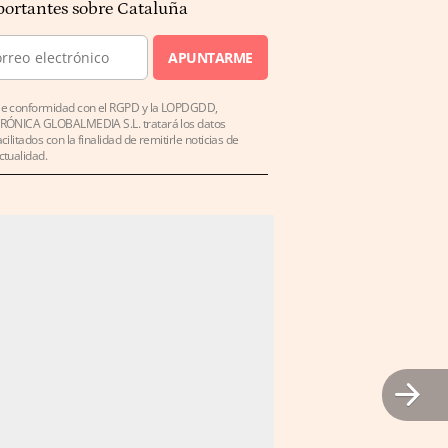
ortantes sobre Cataluña
APUNTARME
e conformidad con el RGPD y la LOPDGDD,
RÓNICA GLOBALMEDIA S.L. tratará los datos
acilitados con la finalidad de remitirle noticias de
ctualidad.