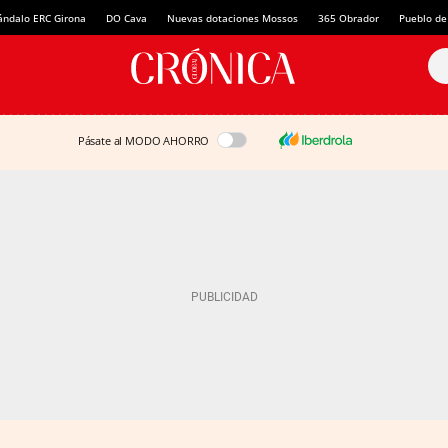
ándalo ERC Girona
DO Cava
Nuevas dotaciones Mossos
365 Obrador
Pueblo de
Pásate al MODO AHORRO