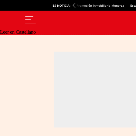
ES NOTICIA:
Promoción inmobiliaria Menorca
Esc
Leer en Castellano