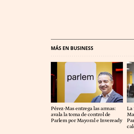
MÁS EN BUSINESS
Pérez-Mas entrega las armas:
La
avala la toma de control de
May
Parlem por Mayoral e Inveready
Par
cal