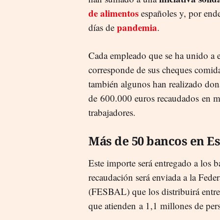
de alimentos
españoles y, por ende
pandemia
días de
.
Cada empleado que se ha unido a es
corresponde de sus cheques comida,
también algunos han realizado don
de 600.000 euros recaudados en m
trabajadores.
Más de 50 bancos en E
Este importe será entregado a los b
recaudación será enviada a la Fed
(FESBAL) que los distribuirá entr
que atienden a 1,1 millones de pe