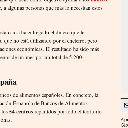
, a algunas personas que más lo necesitan estos
ta causa ha entregado el dinero que le
 que no está utilizando por el encierro, pero
aciones económicas. El resultado ha sido más
enos de un mes por un total de 5.200
spaña
ancos de alimentos españoles. En concreto, la
eración Española de Bancos de Alimentos
54 centros
e los
repartidos por todo el territorio
rsonas.
Apú
Glo