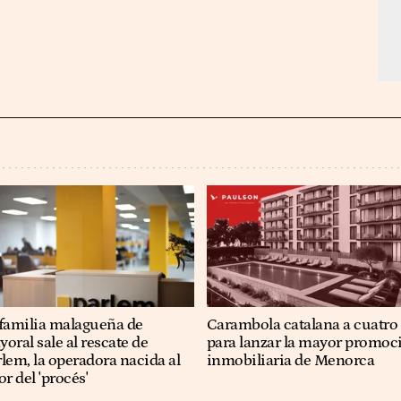
 familia malagueña de
Carambola catalana a cuatro
oral sale al rescate de
para lanzar la mayor promoc
lem, la operadora nacida al
inmobiliaria de Menorca
or del 'procés'