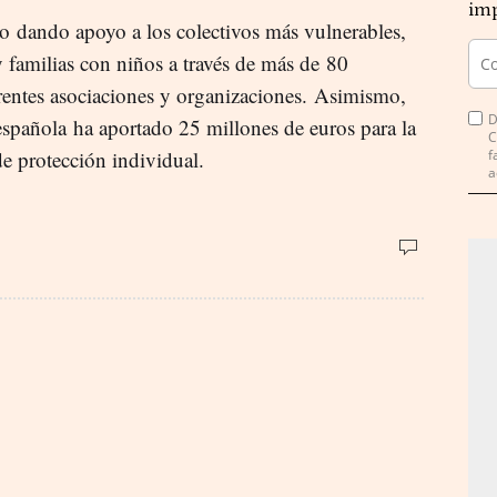
imp
o dando apoyo a los colectivos más vulnerables,
 familias con niños a través de más de 80
rentes asociaciones y organizaciones. Asimismo,
D
 española ha aportado 25 millones de euros para la
C
e protección individual.
f
a