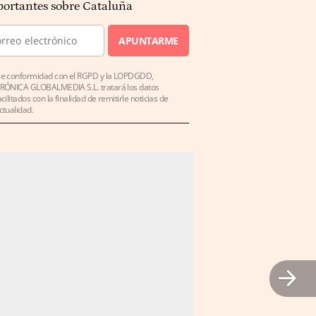
ortantes sobre Cataluña
APUNTARME
e conformidad con el RGPD y la LOPDGDD,
RÓNICA GLOBALMEDIA S.L. tratará los datos
acilitados con la finalidad de remitirle noticias de
ctualidad.