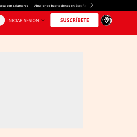
ceta con calamares
Alquiler de habitaciones en España
Crédito del Spotify Camp Nou