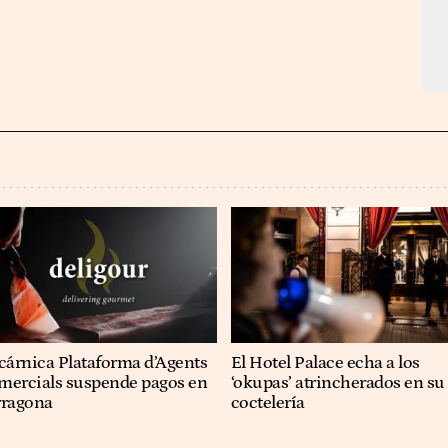
cárnica Plataforma d’Agents
El Hotel Palace echa a los
mercials suspende pagos en
‘okupas’ atrincherados en su
rragona
coctelería