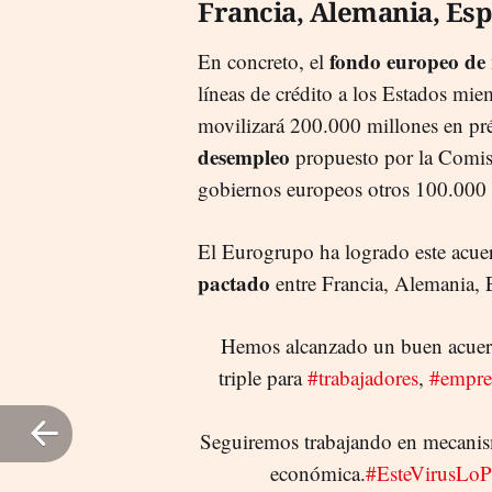
Francia, Alemania, Espa
fondo europeo de
En concreto, el
líneas de crédito a los Estados mie
movilizará 200.000 millones en pr
desempleo
propuesto por la Comis
gobiernos europeos otros 100.000 
El Eurogrupo ha logrado este acue
pactado
entre Francia, Alemania, E
Hemos alcanzado un buen acuer
triple para
#trabajadores
,
#empre
Seguiremos trabajando en mecanis
económica.
#EsteVirusLo