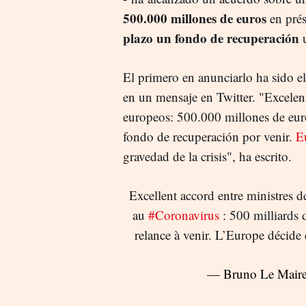
500.000 millones de euros
en pré
plazo un fondo de recuperación
u
El primero en anunciarlo ha sido e
en un mensaje en Twitter. "Excelen
europeos: 500.000 millones de eur
fondo de recuperación por venir.
E
gravedad de la crisis", ha escrito.
Excellent accord entre ministres 
au
#Coronavirus
: 500 milliards
relance à venir. L’Europe décide e
— Bruno Le Mair