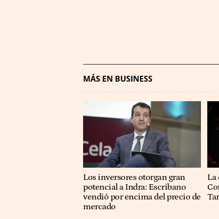
MÁS EN BUSINESS
Los inversores otorgan gran
La 
potencial a Indra: Escribano
Co
vendió por encima del precio de
Ta
mercado