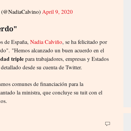
o (@NadiaCalvino)
April 9, 2020
erdo"
os de España,
Nadia Calviño
, se ha felicitado por
erdo". "Hemos alcanzado un buen acuerdo en el
dad triple
para trabajadores, empresas y Estados
 detallado desde su cuenta de Twitter.
smos comunes de financiación para la
lantado la ministra, que concluye su tuit con el
os.