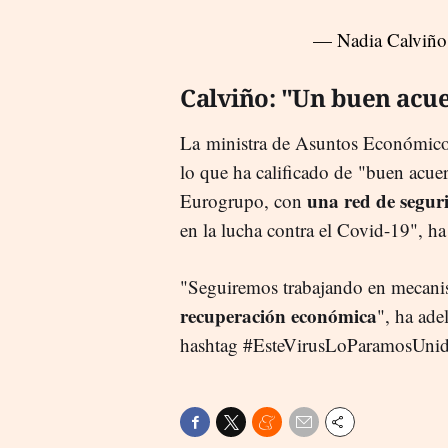
— Nadia Calviñ
Calviño: "Un buen acu
La ministra de Asuntos Económic
lo que ha calificado de "buen acu
una red de seguri
Eurogrupo, con
en la lucha contra el Covid-19", ha
"Seguiremos trabajando en mecani
recuperación económica
", ha ade
hashtag #EsteVirusLoParamosUnid