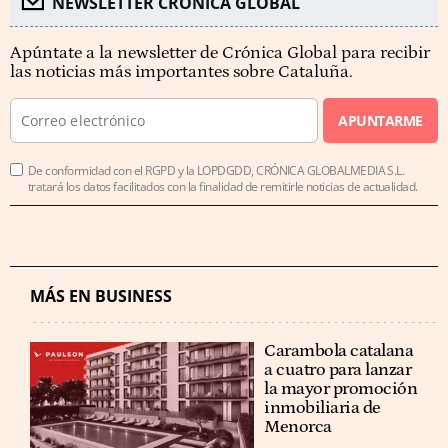
NEWSLETTER CRÓNICA GLOBAL
Apúntate a la newsletter de Crónica Global para recibir
las noticias más importantes sobre Cataluña.
APUNTARME
De conformidad con el RGPD y la LOPDGDD, CRÓNICA GLOBALMEDIA S.L.
tratará los datos facilitados con la finalidad de remitirle noticias de actualidad.
MÁS EN BUSINESS
Carambola catalana
a cuatro para lanzar
la mayor promoción
inmobiliaria de
Menorca