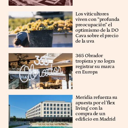
Los viticultores
viven con “profunda
preocupación” el
optimismo de la DO
Cava sobre el precio
de la uva
365 Obrador
tropieza y no logra
registrar su marca
en Europa
Meridia refuerza su
apuesta por el 'flex
living' con la
compra de un
edificio en Madrid