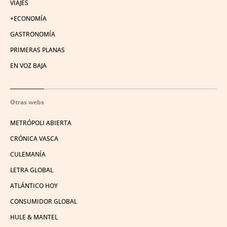
VIAJES
+ECONOMÍA
GASTRONOMÍA
PRIMERAS PLANAS
EN VOZ BAJA
Otras webs
METRÓPOLI ABIERTA
CRÓNICA VASCA
CULEMANÍA
LETRA GLOBAL
ATLÁNTICO HOY
CONSUMIDOR GLOBAL
HULE & MANTEL