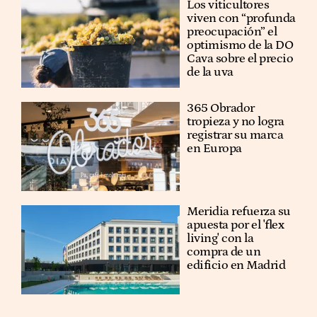
Los viticultores
viven con “profunda
preocupación” el
optimismo de la DO
Cava sobre el precio
de la uva
365 Obrador
tropieza y no logra
registrar su marca
en Europa
Meridia refuerza su
apuesta por el 'flex
living' con la
compra de un
edificio en Madrid