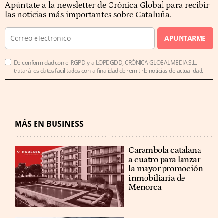
Apúntate a la newsletter de Crónica Global para recibir
las noticias más importantes sobre Cataluña.
APUNTARME
De conformidad con el RGPD y la LOPDGDD, CRÓNICA GLOBALMEDIA S.L.
tratará los datos facilitados con la finalidad de remitirle noticias de actualidad.
MÁS EN BUSINESS
Carambola catalana
a cuatro para lanzar
la mayor promoción
inmobiliaria de
Menorca