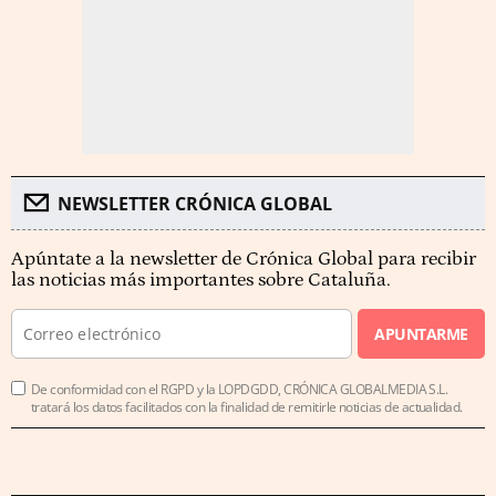
NEWSLETTER CRÓNICA GLOBAL
Apúntate a la newsletter de Crónica Global para recibir
las noticias más importantes sobre Cataluña.
APUNTARME
De conformidad con el RGPD y la LOPDGDD, CRÓNICA GLOBALMEDIA S.L.
tratará los datos facilitados con la finalidad de remitirle noticias de actualidad.