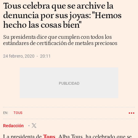
Tous celebra que se archive la
denuncia por sus joyas: "Hemos
hecho las cosas bien"
Su presidenta dice que cumplen con todos los
estándares de certificación de metales preciosos
24 febrero, 2020
20:11
TOUS
Redacción
Tous
La presidenta de
, Alba Tous, ha celebrado que se