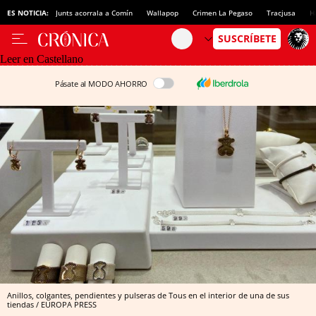
ES NOTICIA:
Junts acorrala a Comín
Wallapop
Crimen La Pegaso
Tracjusa
H
Leer en Castellano
Pásate al MODO AHORRO
Anillos, colgantes, pendientes y pulseras de Tous en el interior de una de sus
tiendas / EUROPA PRESS