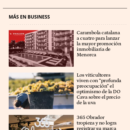
MÁS EN BUSINESS
Carambola catalana
a cuatro para lanzar
la mayor promoción
inmobiliaria de
Menorca
Los viticultores
viven con “profunda
preocupación” el
optimismo de la DO
Cava sobre el precio
de la uva
365 Obrador
tropieza y no logra
registrar su marca