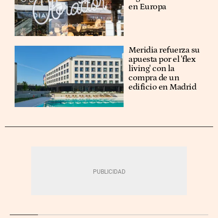
en Europa
Meridia refuerza su
apuesta por el 'flex
living' con la
compra de un
edificio en Madrid