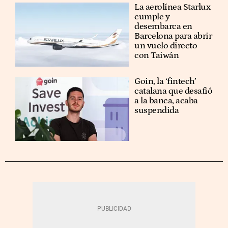
La aerolínea Starlux
cumple y
desembarca en
Barcelona para abrir
un vuelo directo
con Taiwán
Goin, la ‘fintech’
catalana que desafió
a la banca, acaba
suspendida