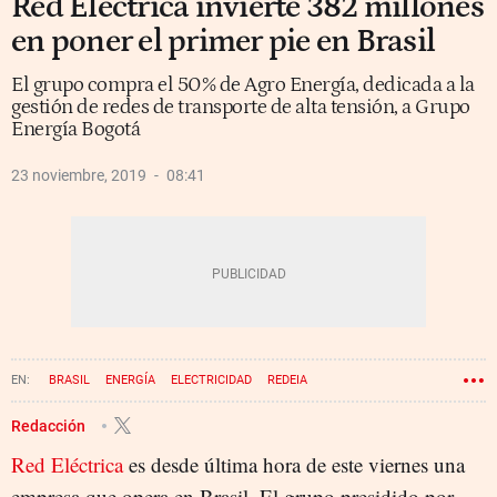
Red Eléctrica invierte 382 millones
en poner el primer pie en Brasil
El grupo compra el 50% de Agro Energía, dedicada a la
gestión de redes de transporte de alta tensión, a Grupo
Energía Bogotá
23 noviembre, 2019
08:41
BRASIL
ENERGÍA
ELECTRICIDAD
REDEIA
Redacción
Red Eléctrica
es desde última hora de este viernes una
empresa que opera en Brasil. El grupo presidido por