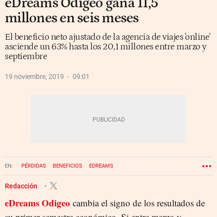
eDreams Odigeo gana 11,5
millones en seis meses
El beneficio neto ajustado de la agencia de viajes 'online'
asciende un 63% hasta los 20,1 millones entre marzo y
septiembre
19 noviembre, 2019
09:01
PÉRDIDAS
BENEFICIOS
EDREAMS
Redacción
eDreams Odigeo
cambia el signo de los resultados de
su primer semestre económico. Si entre marzo y