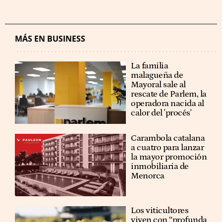
MÁS EN BUSINESS
La familia
malagueña de
Mayoral sale al
rescate de Parlem, la
operadora nacida al
calor del 'procés'
Carambola catalana
a cuatro para lanzar
la mayor promoción
inmobiliaria de
Menorca
Los viticultores
viven con “profunda