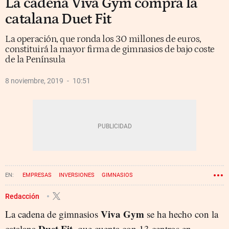
La cadena Viva Gym compra la
catalana Duet Fit
La operación, que ronda los 30 millones de euros,
constituirá la mayor firma de gimnasios de bajo coste
de la Península
8 noviembre, 2019
10:51
EMPRESAS
INVERSIONES
GIMNASIOS
Redacción
Viva Gym
La cadena de gimnasios
se ha hecho con la
Duet Fit
catalana
, que cuenta con 13 centros en