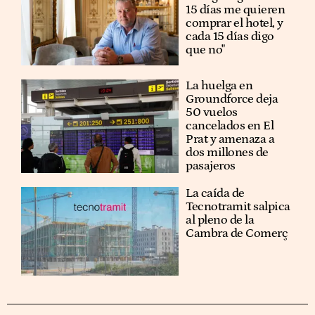
15 días me quieren
comprar el hotel, y
cada 15 días digo
que no"
La huelga en
Groundforce deja
50 vuelos
cancelados en El
Prat y amenaza a
dos millones de
pasajeros
La caída de
Tecnotramit salpica
al pleno de la
Cambra de Comerç