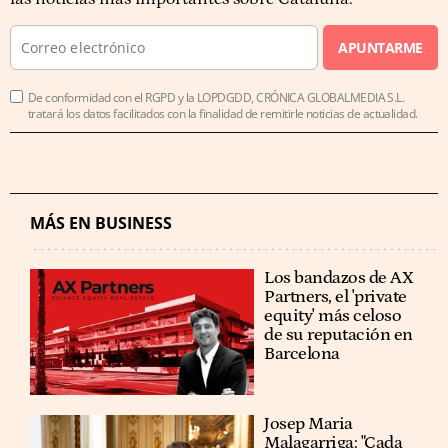
APUNTARME
De conformidad con el RGPD y la LOPDGDD, CRÓNICA GLOBALMEDIA S.L.
tratará los datos facilitados con la finalidad de remitirle noticias de actualidad.
MÁS EN BUSINESS
Los bandazos de AX
Partners, el 'private
equity' más celoso
de su reputación en
Barcelona
​​Josep Maria
Malagarriga: "Cada