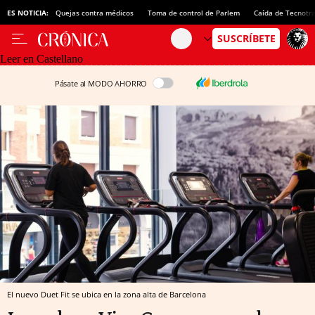
ES NOTICIA:
Quejas contra médicos
Toma de control de Parlem
Caída de Tecnotr
Leer en Castellano
Pásate al MODO AHORRO
El nuevo Duet Fit se ubica en la zona alta de Barcelona