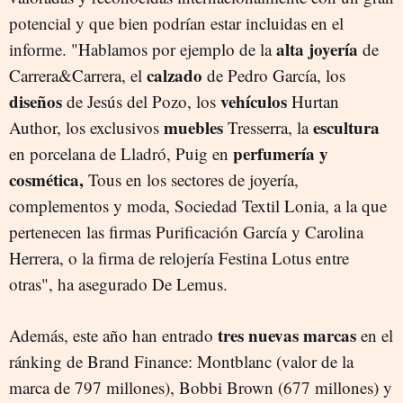
potencial y que bien podrían estar incluidas en el
alta joyería
informe. "Hablamos por ejemplo de la
de
calzado
Carrera&Carrera, el
de Pedro García, los
diseños
vehículos
de Jesús del Pozo, los
Hurtan
muebles
escultura
Author, los exclusivos
Tresserra, la
perfumería y
en porcelana de Lladró, Puig en
cosmética,
Tous en los sectores de joyería,
complementos y moda, Sociedad Textil Lonia, a la que
pertenecen las firmas Purificación García y Carolina
Herrera, o la firma de relojería Festina Lotus entre
otras", ha asegurado De Lemus.
tres nuevas marcas
Además, este año han entrado
en el
ránking de Brand Finance: Montblanc (valor de la
marca de 797 millones), Bobbi Brown (677 millones) y