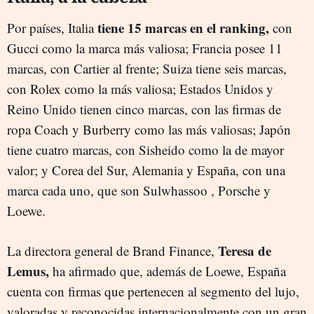
tiene 15 marcas en el ranking,
Por países, Italia
con
Gucci como la marca más valiosa; Francia posee 11
marcas, con Cartier al frente; Suiza tiene seis marcas,
con Rolex como la más valiosa; Estados Unidos y
Reino Unido tienen cinco marcas, con las firmas de
ropa Coach y Burberry como las más valiosas; Japón
tiene cuatro marcas, con Sisheido como la de mayor
valor; y Corea del Sur, Alemania y España, con una
marca cada uno, que son Sulwhassoo , Porsche y
Loewe.
Teresa de
La directora general de Brand Finance,
Lemus,
ha afirmado que, además de Loewe, España
cuenta con firmas que pertenecen al segmento del lujo,
valoradas y reconocidas internacionalmente con un gran