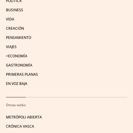
POLÍTICA
BUSINESS
VIDA
CREACIÓN
PENSAMIENTO
VIAJES
+ECONOMÍA
GASTRONOMÍA
PRIMERAS PLANAS
EN VOZ BAJA
Otras webs
METRÓPOLI ABIERTA
CRÓNICA VASCA