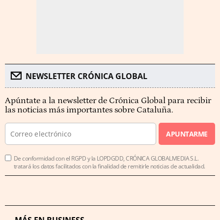
NEWSLETTER CRÓNICA GLOBAL
Apúntate a la newsletter de Crónica Global para recibir
las noticias más importantes sobre Cataluña.
APUNTARME
De conformidad con el RGPD y la LOPDGDD, CRÓNICA GLOBALMEDIA S.L.
tratará los datos facilitados con la finalidad de remitirle noticias de actualidad.
MÁS EN BUSINESS