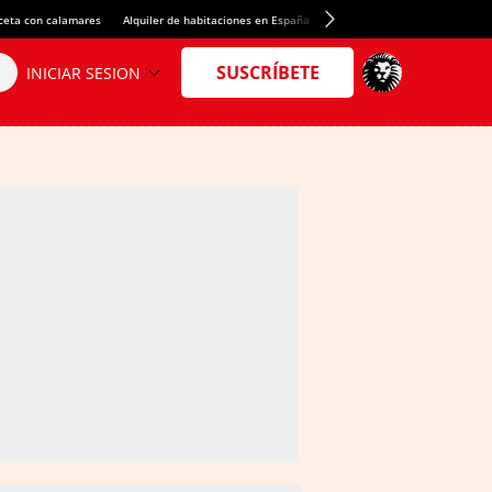
ceta con calamares
Alquiler de habitaciones en España
Crédito del Spotify Camp Nou