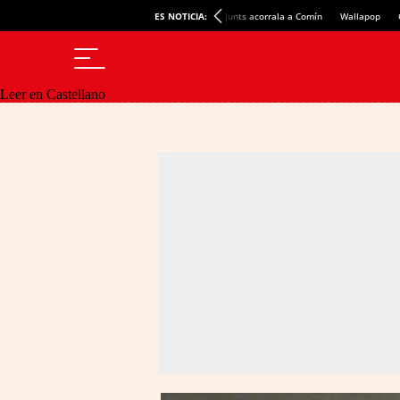
ES NOTICIA:
Junts acorrala a Comín
Wallapop
Leer en Castellano