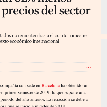
 precios del sector
tados no remonten hasta el cuarto trimestre
texto económico internacional
S
 compañía con sede en
Barcelona
ha obtenido un
 el primer semestre de 2019, lo que supone una
eriodo del año anterior. La retracción se debe a
sosa que se inició a mitades de 2018.