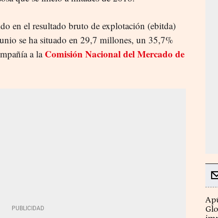
do en el resultado bruto de explotación (ebitda)
junio se ha situado en 29,7 millones, un 35,7%
Comisión Nacional del Mercado de
mpañía a la
Apú
Glo