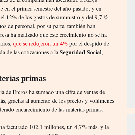
 en el primer semestre del año pasado, y en
del 12% de los gastos de suministro y del 9,7 %
tos de personal, por su parte, también han
esa ha matizado que este crecimiento no se ha
arios,
que se redujeron un 4%
por el despido de
Seguridad Social
da de las cotizaciones a la
,
erias primas
cia de Ercros ha sumado una cifra de ventas de
ás, gracias al aumento de los precios y volúmenes
erado encarecimiento de las materias primas.
ha facturado 102,1 millones, un 4,7% más, y la