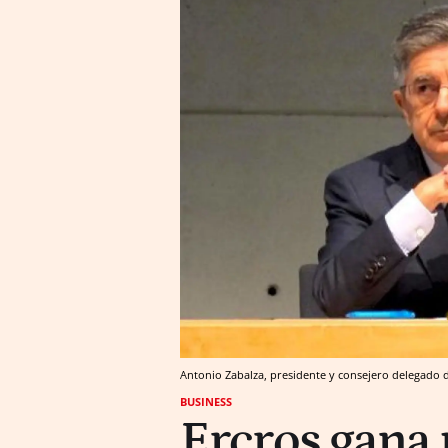
Antonio Zabalza, presidente y consejero delegado d
BUSINESS
Ercros gana