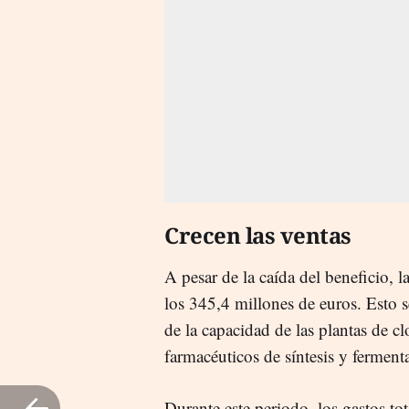
Crecen las ventas
A pesar de la caída del beneficio,
los 345,4 millones de euros. Esto s
de la capacidad de las plantas de c
farmacéuticos de síntesis y ferment
Durante este periodo, los gastos t