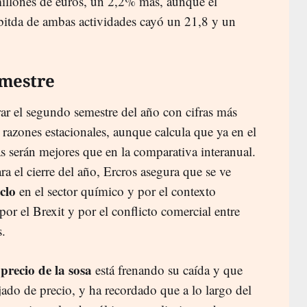
illones de euros, un 2,2% más, aunque el
bitda de ambas actividades cayó un 21,8 y un
imestre
rar el segundo semestre del año con cifras más
 razones estacionales, aunque calcula que ya en el
ras serán mejores que en la comparativa interanual.
ra el cierre del año, Ercros asegura que se ve
clo
en el sector químico y por el contexto
r el Brexit y por el conflicto comercial entre
s.
precio de la sosa
l
está frenando su caída y que
ado de precio, y ha recordado que a lo largo del