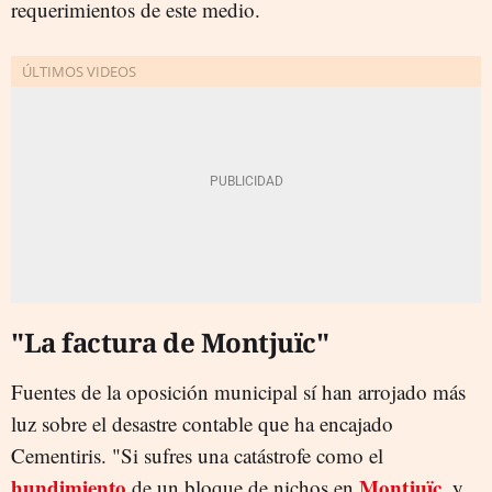
requerimientos de este medio.
"La factura de Montjuïc"
Fuentes de la oposición municipal sí han arrojado más
luz sobre el desastre contable que ha encajado
Cementiris. "Si sufres una catástrofe como el
hundimiento
Montjuïc
de un bloque de nichos en
, y