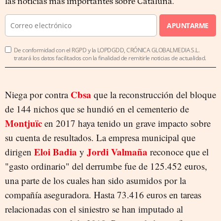
las noticias más importantes sobre Cataluña.
APUNTARME
De conformidad con el RGPD y la LOPDGDD, CRÓNICA GLOBALMEDIA S.L.
tratará los datos facilitados con la finalidad de remitirle noticias de actualidad.
Cbsa
Niega por contra
que la reconstrucción del bloque
de 144 nichos que se hundió en el cementerio de
Montjuïc
en 2017 haya tenido un grave impacto sobre
su cuenta de resultados. La empresa municipal que
Eloi Badia
Jordi Valmaña
dirigen
y
reconoce que el
"gasto ordinario" del derrumbe fue de 125.452 euros,
una parte de los cuales han sido asumidos por la
compañía aseguradora. Hasta 73.416 euros en tareas
relacionadas con el siniestro se han imputado al