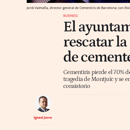
Jordi Valmaña, director general de Cementiris de Barcelona; con Eloi
BUSINESS
El ayuntam
rescatar l
de cemente
Cementiris pierde el 70% de
tragedia de Montjuïc y se e
consistorio
Ignasi Jorro