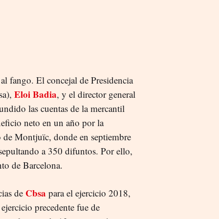
al fango. El concejal de Presidencia
Eloi Badia
a),
, y el director general
undido las cuentas de la mercantil
eficio neto en un año por la
io de Montjuïc, donde en septiembre
epultando a 350 difuntos. Por ello,
to de Barcelona.
Cbsa
cias de
para el ejercicio 2018,
ejercicio precedente fue de