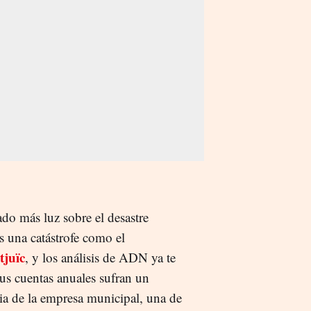
ado más luz sobre el desastre
s una catástrofe como el
juïc
, y los análisis de ADN ya te
us cuentas anuales sufran un
ia de la empresa municipal, una de