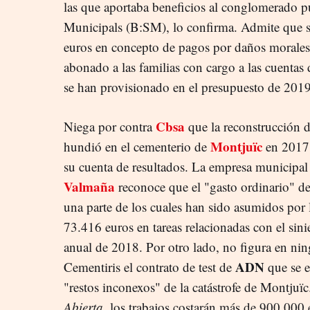
las que aportaba beneficios al conglomerado p
Municipals (B:SM), lo confirma. Admite que
euros en concepto de pagos por daños morales.
abonado a las familias con cargo a las cuenta
se han provisionado en el presupuesto de 2019
Cbsa
Niega por contra
que la reconstrucción 
Montjuïc
hundió en el cementerio de
en 2017 
su cuenta de resultados. La empresa municipal
Valmaña
reconoce que el "gasto ordinario" d
una parte de los cuales han sido asumidos por
73.416 euros en tareas relacionadas con el sin
anual de 2018. Por otro lado, no figura en ni
ADN
Cementiris el contrato de test de
que se e
"restos inconexos" de la catástrofe de Montju
Abierta
, los trabajos costarán más de 900.000 