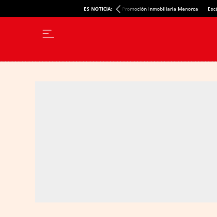
ES NOTICIA:
Promoción inmobiliaria Menorca
Esc