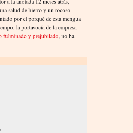
or a la anotada 12 meses atrás,
na salud de hierro y un rocoso
untado por el porqué de esta mengua
tiempo, la portavocía de la empresa
o fulminado y prejubilado
, no ha