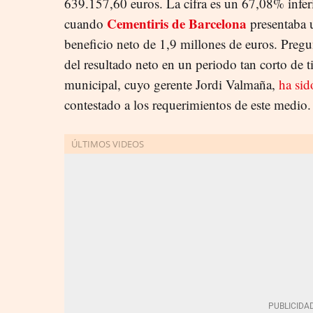
639.157,60 euros. La cifra es un 67,08% inferi
Cementiris de Barcelona
cuando
presentaba u
beneficio neto de 1,9 millones de euros. Preg
del resultado neto en un periodo tan corto de 
municipal, cuyo gerente Jordi Valmaña,
ha sid
contestado a los requerimientos de este medio.