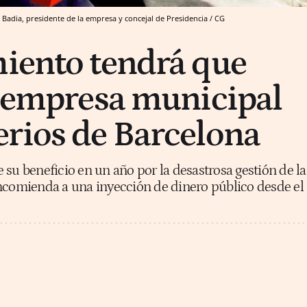
 Badia, presidente de la empresa y concejal de Presidencia / CG
iento tendrá que
a empresa municipal
rios de Barcelona
 su beneficio en un año por la desastrosa gestión de la
ncomienda a una inyección de dinero público desde el