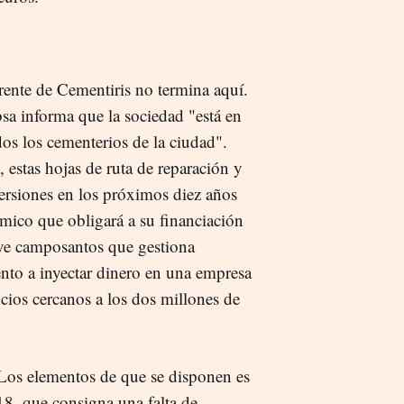
rente de Cementiris no termina aquí.
a informa que la sociedad "está en
dos los cementerios de la ciudad".
-, estas hojas de ruta de reparación y
ersiones en los próximos diez años
mico que obligará a su financiación
eve camposantos que gestiona
nto a inyectar dinero en una empresa
icios cercanos a los dos millones de
Los elementos de que se disponen es
8, que consigna una falta de