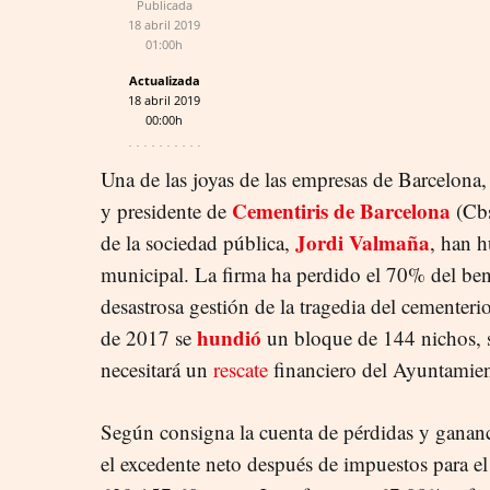
Publicada
18 abril 2019
01:00h
Actualizada
18 abril 2019
00:00h
Una de las joyas de las empresas de Barcelona, 
Cementiris de Barcelona
y presidente de
(Cbs
Jordi Valmaña
de la sociedad pública,
, han h
municipal. La firma ha perdido el 70% del ben
desastrosa gestión de la tragedia del cementer
hundió
de 2017 se
un bloque de 144 nichos, s
necesitará un
rescate
financiero del Ayuntamien
Según consigna la cuenta de pérdidas y ganan
el excedente neto después de impuestos para el 