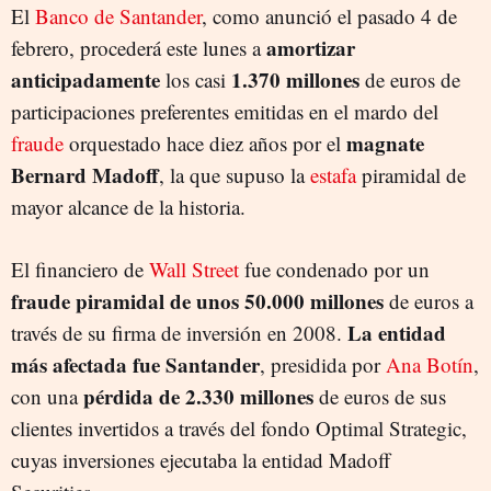
El
Banco de Santander
, como anunció el pasado 4 de
amortizar
febrero, procederá este lunes a
anticipadamente
1.370 millones
los casi
de euros de
participaciones preferentes emitidas en el mardo del
magnate
fraude
orquestado hace diez años por el
Bernard Madoff
, la que supuso la
estafa
piramidal de
mayor alcance de la historia.
El financiero de
Wall Street
fue condenado por un
fraude piramidal de unos 50.000 millones
de euros a
La entidad
través de su firma de inversión en 2008.
más afectada fue Santander
, presidida por
Ana Botín
,
pérdida de 2.330 millones
con una
de euros de sus
clientes invertidos a través del fondo Optimal Strategic,
cuyas inversiones ejecutaba la entidad Madoff