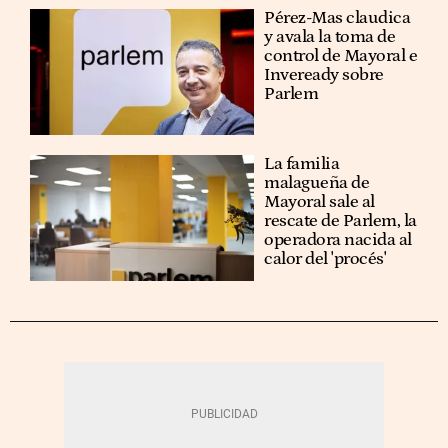
Pérez-Mas claudica
y avala la toma de
control de Mayoral e
Inveready sobre
Parlem
La familia
malagueña de
Mayoral sale al
rescate de Parlem, la
operadora nacida al
calor del 'procés'