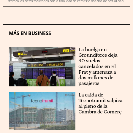
tratará los datos facilitados con la finalidad de remitirle noticias de actualidad.
MÁS EN BUSINESS
La huelga en
Groundforce deja
50 vuelos
cancelados en El
Prat y amenaza a
dos millones de
pasajeros
La caída de
Tecnotramit salpica
al pleno de la
Cambra de Comerç