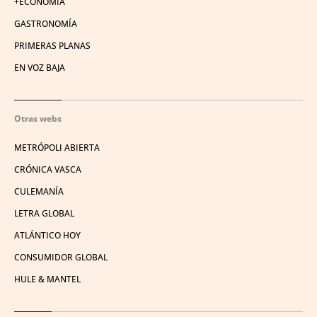
+ECONOMÍA
GASTRONOMÍA
PRIMERAS PLANAS
EN VOZ BAJA
Otras webs
METRÓPOLI ABIERTA
CRÓNICA VASCA
CULEMANÍA
LETRA GLOBAL
ATLÁNTICO HOY
CONSUMIDOR GLOBAL
HULE & MANTEL