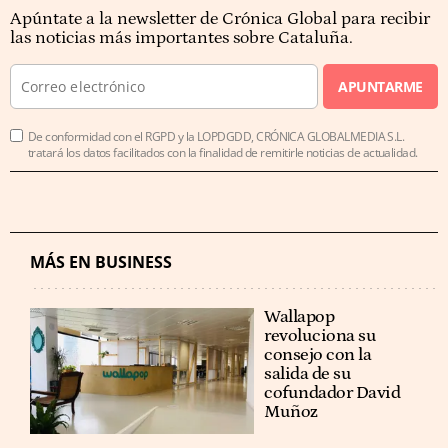
Apúntate a la newsletter de Crónica Global para recibir
las noticias más importantes sobre Cataluña.
APUNTARME
De conformidad con el RGPD y la LOPDGDD, CRÓNICA GLOBALMEDIA S.L.
tratará los datos facilitados con la finalidad de remitirle noticias de actualidad.
MÁS EN BUSINESS
Wallapop
revoluciona su
consejo con la
salida de su
cofundador David
Muñoz