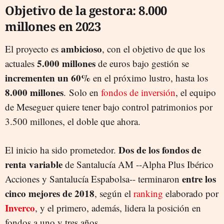
Objetivo de la gestora: 8.000
millones en 2023
ambicioso
El proyecto es
, con el objetivo de que los
5.000 millones
actuales
de euros bajo gestión se
incrementen un 60%
en el próximo lustro, hasta los
8.000 millones
. Solo en
fondos de inversión
, el equipo
de Meseguer quiere tener bajo control patrimonios por
3.500 millones, el doble que ahora.
Dos de los fondos de
El inicio ha sido prometedor.
renta variable
de Santalucía AM --Alpha Plus Ibérico
entre los
Acciones y Santalucía Espabolsa-- terminaron
cinco mejores de 2018
, según el
ranking
elaborado por
Inverco
, y el primero, además, lidera la posición en
fondos a uno y tres años.