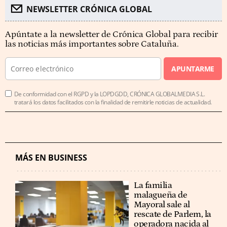
NEWSLETTER CRÓNICA GLOBAL
Apúntate a la newsletter de Crónica Global para recibir
las noticias más importantes sobre Cataluña.
APUNTARME
De conformidad con el RGPD y la LOPDGDD, CRÓNICA GLOBALMEDIA S.L.
tratará los datos facilitados con la finalidad de remitirle noticias de actualidad.
MÁS EN BUSINESS
La familia
malagueña de
Mayoral sale al
rescate de Parlem, la
operadora nacida al