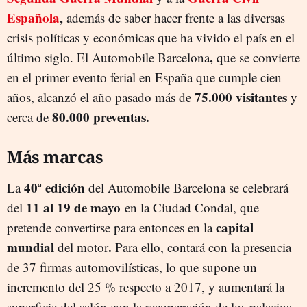
Española
,
además de saber hacer frente a las diversas
crisis políticas y económicas que ha vivido el país en el
,
último siglo. El Automobile Barcelona
que se convierte
en el primer evento ferial en España que cumple cien
75.000 visitantes
años, alcanzó el año pasado más de
y
80.000 preventas.
cerca de
Más marcas
40ª edición
La
del Automobile Barcelona se celebrará
11 al 19 de mayo
del
en la Ciudad Condal, que
capital
pretende convertirse para entonces en la
mundial
.
del motor
Para ello, contará con la presencia
de 37 firmas automovilísticas, lo que supone un
incremento del 25 % respecto a 2017, y aumentará la
superficie del salón con la recuperación de los palacios