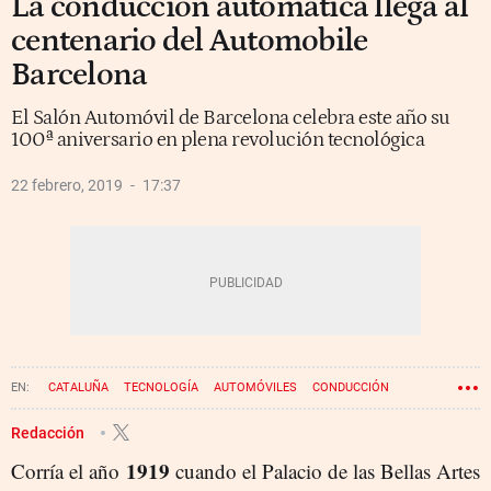
La conducción automática llega al
centenario del Automobile
Barcelona
El Salón Automóvil de Barcelona celebra este año su
100ª aniversario en plena revolución tecnológica
22 febrero, 2019
17:37
CATALUÑA
TECNOLOGÍA
AUTOMÓVILES
CONDUCCIÓN
SALÓN DEL AUTOMÓVIL DE BARCELONA
Redacción
1919
Corría el año
cuando el Palacio de las Bellas Artes