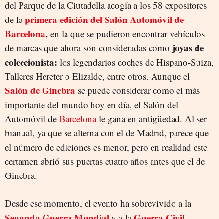
del Parque de la Ciutadella acogía a los 58 expositores
primera edición del Salón Automóvil de
de la
Barcelona
,
en la que se pudieron encontrar vehículos
joyas de
de marcas que ahora son consideradas como
coleccionista:
los legendarios coches de Hispano-Suiza,
Talleres Hereter o Elizalde, entre otros. Aunque el
Salón de Ginebra
se puede considerar como el más
importante del mundo hoy en día,
el Salón del
Automóvil de
Barcelona
le gana en antigüedad. Al ser
bianual, ya que se alterna con el de Madrid, parece que
el número de ediciones es menor, pero en realidad este
certamen abrió sus puertas cuatro años antes que el de
Ginebra.
Desde ese momento,
el evento ha sobrevivido a la
Segunda Guerra Mundial
Guerra Civil
y a la