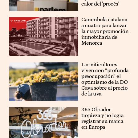
calor del 'procés'
Carambola catalana
a cuatro para lanzar
la mayor promoción
inmobiliaria de
Menorca
Los viticultores
viven con “profunda
preocupación” el
optimismo de la DO
Cava sobre el precio
de la uva
365 Obrador
tropieza y no logra
registrar su marca
en Europa