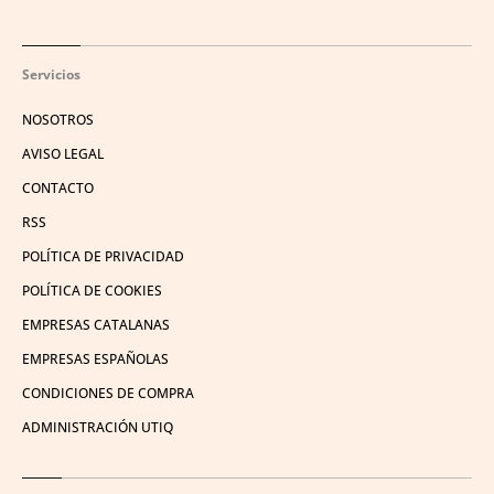
Servicios
NOSOTROS
AVISO LEGAL
CONTACTO
RSS
POLÍTICA DE PRIVACIDAD
POLÍTICA DE COOKIES
EMPRESAS CATALANAS
EMPRESAS ESPAÑOLAS
CONDICIONES DE COMPRA
ADMINISTRACIÓN UTIQ