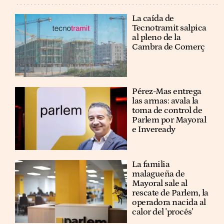
La caída de
Tecnotramit salpica
al pleno de la
Cambra de Comerç
Pérez-Mas entrega
las armas: avala la
toma de control de
Parlem por Mayoral
e Inveready
La familia
malagueña de
Mayoral sale al
rescate de Parlem, la
operadora nacida al
calor del 'procés'