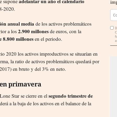
adelantar un año el calendario
ue supone
imp
18-2020.
ión anual media
de los activos problemáticos
D
2.900 millones
ior a los
de euros, con la
C
f
e 8.800 millones
en el periodo.
a
icio 2020 los activos improductivos se situarían en
rma, la ratio de activos problemáticos quedará por
 2017) en bruto y del 3% en neto.
 en primavera
segundo trimestre de
Lone Star se cierre en el
erá a la baja de los activos en el balance de la