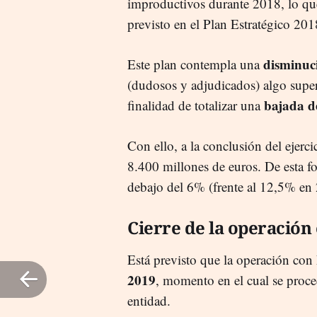
improductivos durante 2018, lo q
previsto en el Plan Estratégico 20
disminuc
Este plan contempla una
(dudosos y adjudicados) algo super
bajada d
finalidad de totalizar una
Con ello, a la conclusión del ejerc
8.400 millones de euros. De esta fo
debajo del 6% (frente al 12,5% en
Cierre de la operación
Está previsto que la operación con 
2019
, momento en el cual se proced
entidad.