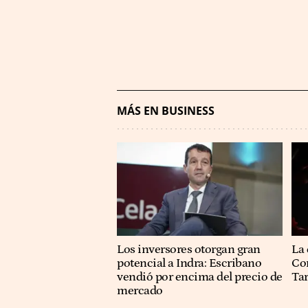
MÁS EN BUSINESS
Los inversores otorgan gran
La 
potencial a Indra: Escribano
Co
vendió por encima del precio de
Ta
mercado