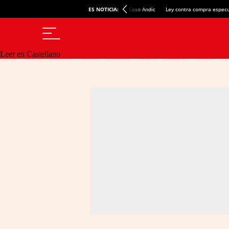
ES NOTICIA:
Caso Andic
Ley contra compra especu
Leer en Castellano