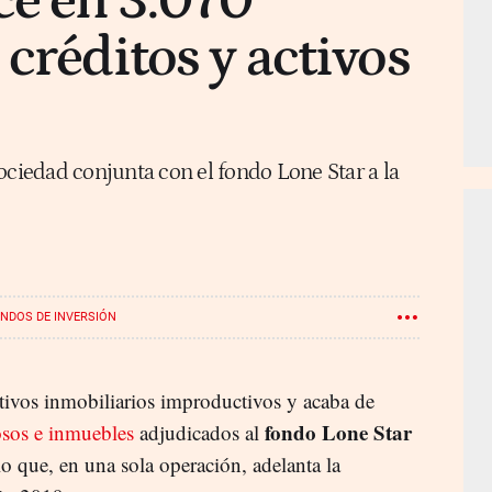
ce en 3.070
 créditos y activos
ociedad conjunta con el fondo Lone Star a la
NDOS DE INVERSIÓN
ctivos inmobiliarios improductivos y acaba de
fondo Lone Star
osos e inmuebles
adjudicados al
lo que, en una sola operación, adelanta la