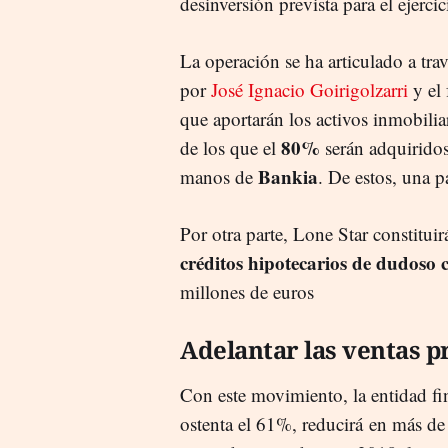
desinversión prevista para el ejerci
La operación se ha articulado a tra
por
José Ignacio Goirigolzarri
y el 
que aportarán los activos inmobili
80%
de los que el
serán adquiridos
Bankia
manos de
. De estos, una p
Por otra parte, Lone Star constitui
créditos hipotecarios de dudoso
millones de euros
Adelantar las ventas p
Con este movimiento, la entidad fin
ostenta el 61%, reducirá en más de