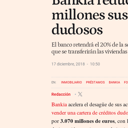
Bankia redu
millones sus
dudosos
El banco retendrá el 20% de la s
que se transferirán las viviendas
17 diciembre, 2018
10:50
INMOBILIARIO
PRÉSTAMOS
BANKIA
FO
Redacción
Bankia
acelera el desagüe de sus a
vender una cartera de créditos dud
3.070 millones de euros
por
, con 