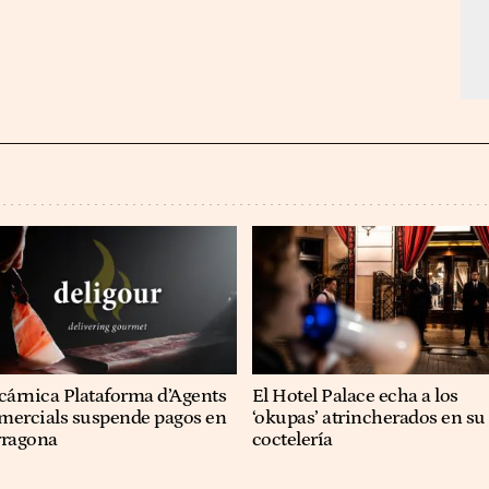
cárnica Plataforma d’Agents
El Hotel Palace echa a los
mercials suspende pagos en
‘okupas’ atrincherados en su
rragona
coctelería