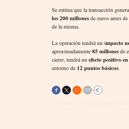
Se estima que la transacción gener
los 200 millones
de euros antes de 
de la misma.
mpacto ne
La operación tendrá un i
85 millones
aproximadamente
de e
efecto positivo en
cierre, tendrá un
12 puntos básicos
entorno de
.