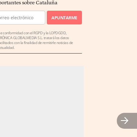
ortantes sobre Cataluña
APUNTARME
e conformidad con el RGPD y la LOPDGDD,
RÓNICA GLOBALMEDIA S.L. tratará los datos
acilitados con la finalidad de remitirle noticias de
ctualidad.