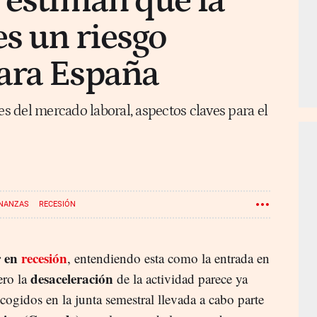
 estiman que la
es un riesgo
ara España
es del mercado laboral, aspectos claves para el
INANZAS
RECESIÓN
r en
recesión
, entendiendo esta como la entrada en
desaceleración
ero la
de la actividad parece ya
ecogidos en la junta semestral llevada a cabo parte