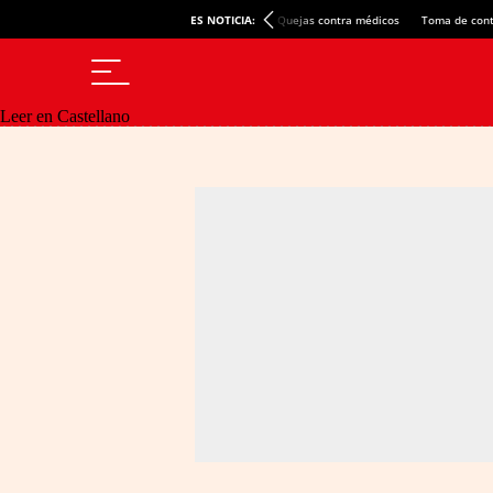
ES NOTICIA:
Quejas contra médicos
Toma de cont
Leer en Castellano