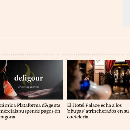
cárnica Plataforma d’Agents
El Hotel Palace echa a los
mercials suspende pagos en
‘okupas’ atrincherados en su
rragona
coctelería