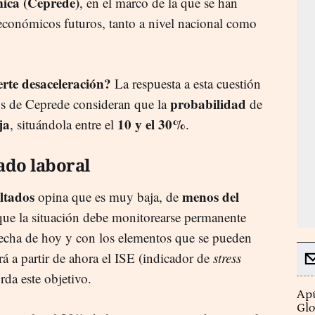
ica (Ceprede)
, en el marco de la que se han
 económicos futuros, tanto a nivel nacional como
rte desaceleración?
La respuesta a esta cuestión
probabilidad
os de Ceprede consideran que la
de
ja
10 y el 30%
, situándola entre el
.
ado laboral
ltados
menos del
opina que es muy baja, de
 que la situación debe monitorearse permanente
 fecha de hoy y con los elementos que se pueden
á a partir de ahora el ISE (indicador de
stress
da este objetivo.
Apú
Glo