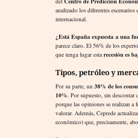
Centro de Predicción Económ
del
analizado los diferentes escenarios
internacional.
¿Está España expuesta a una fue
parece claro. El 56% de los expert
recesión es ba
que tenga lugar esta
Tipos, petróleo y merc
38% de los consu
Por su parte, un
10%
. Por supuesto, sin descontar
porque las opiniones se realizan a
valorar. Además, Ceprede actualizar
económico) que, precisamente, abor