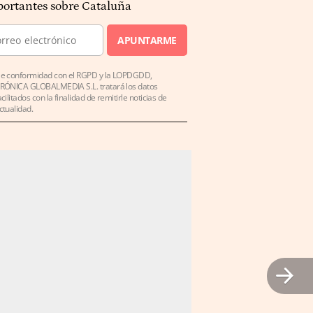
ortantes sobre Cataluña
APUNTARME
e conformidad con el RGPD y la LOPDGDD,
RÓNICA GLOBALMEDIA S.L. tratará los datos
acilitados con la finalidad de remitirle noticias de
ctualidad.