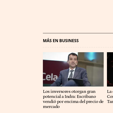
MÁS EN BUSINESS
Los inversores otorgan gran
La 
potencial a Indra: Escribano
Co
vendió por encima del precio de
Ta
mercado