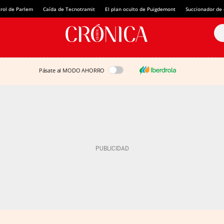
rol de Parlem
Caída de Tecnotramit
El plan oculto de Puigdemont
Succionador de c
Pásate al MODO AHORRO