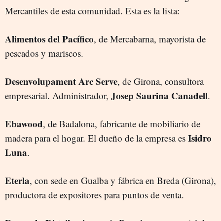
Mercantiles de esta comunidad. Esta es la lista:
Alimentos del Pacífico
, de Mercabarna, mayorista de
pescados y mariscos.
Desenvolupament Arc Serve
, de Girona, consultora
Josep Saurina Canadell
empresarial. Administrador,
.
Ebawood
, de Badalona, fabricante de mobiliario de
Isidro
madera para el hogar. El dueño de la empresa es
Luna
.
Eterla
, con sede en Gualba y fábrica en Breda (Girona),
productora de expositores para puntos de venta.