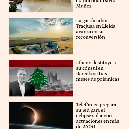
cofundador David
Muñoz
La gasificadora
Tracjusa en Lleida
avanza en su
reconversión
Líbano destituye a
su cónsul en
Barcelona tras
meses de polémicas
Telefónica prepara
su red para el
eclipse solar con
actuaciones en más
de 2.700