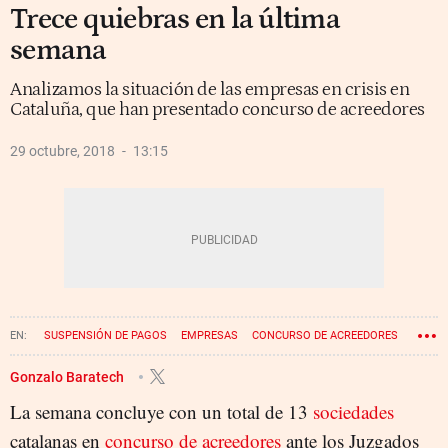
Trece quiebras en la última
semana
Analizamos la situación de las empresas en crisis en
Cataluña, que han presentado concurso de acreedores
29 octubre, 2018
13:15
SUSPENSIÓN DE PAGOS
EMPRESAS
CONCURSO DE ACREEDORES
QUIEBRA
Gonzalo Baratech
La semana concluye con un total de 13
sociedades
catalanas en
concurso de acreedores
ante los Juzgados