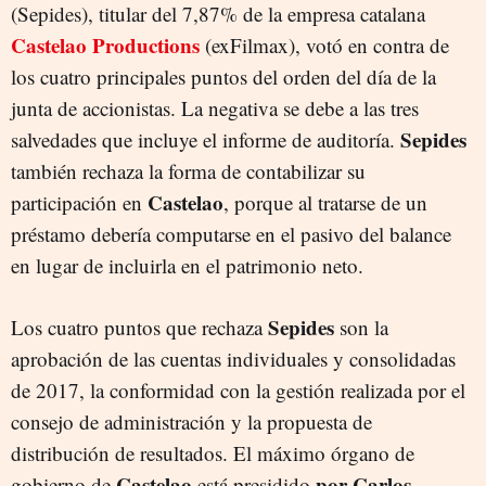
(Sepides), titular del 7,87% de la empresa catalana
Castelao Productions
(exFilmax), votó en contra de
los cuatro principales puntos del orden del día de la
junta de accionistas. La negativa se debe a las tres
Sepides
salvedades que incluye el informe de auditoría.
también rechaza la forma de contabilizar su
Castelao
participación en
, porque al tratarse de un
préstamo debería computarse en el pasivo del balance
en lugar de incluirla en el patrimonio neto.
Sepides
Los cuatro puntos que rechaza
son la
aprobación de las cuentas individuales y consolidadas
de 2017, la conformidad con la gestión realizada por el
consejo de administración y la propuesta de
distribución de resultados. El máximo órgano de
Castelao
por Carlos
gobierno de
está presidido