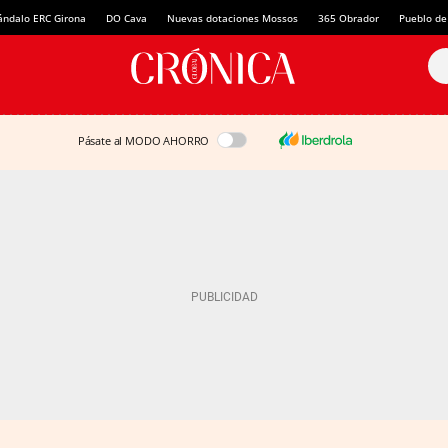
ándalo ERC Girona
DO Cava
Nuevas dotaciones Mossos
365 Obrador
Pueblo de
Pásate al MODO AHORRO