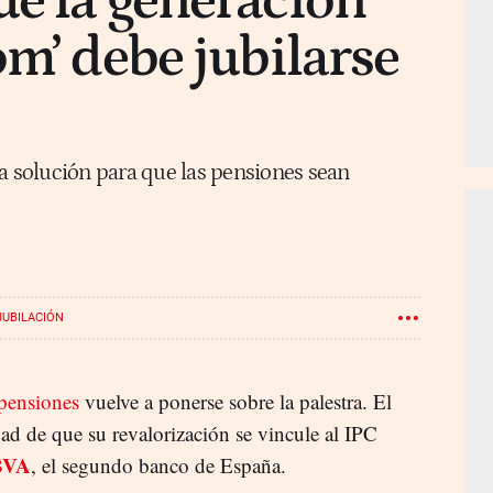
e la generación
om’ debe jubilarse
a solución para que las pensiones sean
JUBILACIÓN
 pensiones
vuelve a ponerse sobre la palestra. El
ad de que su revalorización se vincule al IPC
BVA
, el segundo banco de España.