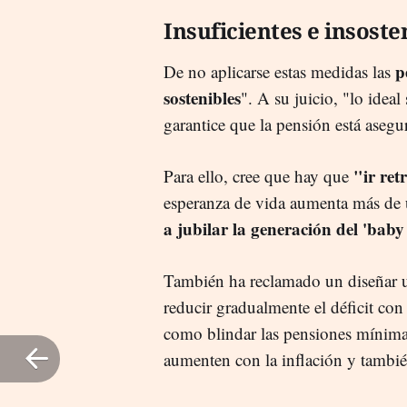
Insuficientes e insoste
p
De no aplicarse estas medidas las
sostenibles
". A su juicio, "lo idea
garantice que la pensión está asegur
"ir ret
Para ello, cree que hay que
esperanza de vida aumenta más de
a jubilar la generación del 'bab
También ha reclamado un diseñar u
reducir gradualmente el déficit con
como blindar las pensiones mínimas
aumenten con la inflación y también