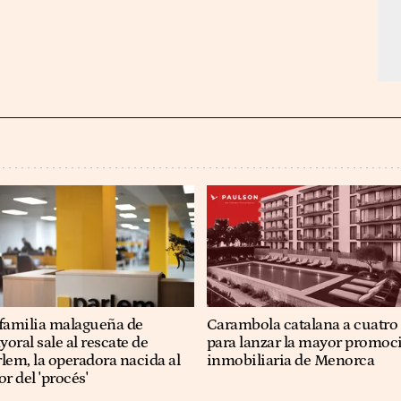
 familia malagueña de
Carambola catalana a cuatro
oral sale al rescate de
para lanzar la mayor promoc
lem, la operadora nacida al
inmobiliaria de Menorca
or del 'procés'