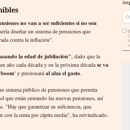
imp
nibles
ensiones no van a ser suficientes si no son
l sería diseñar un sistema de pensiones que
D
C
ada contra la inflación".
f
a
rasando la edad de jubilación"
, dado que la
se va
 un año cada década y en la próxima década
y boom'
al alza el gasto
y presionará
.
n sistema público de pensiones que permita
 el que están entrando las nuevas pensiones, así
. "Hay que garantizar su suficiencia, que
 con la renta per cápita media", ha reivindicado.