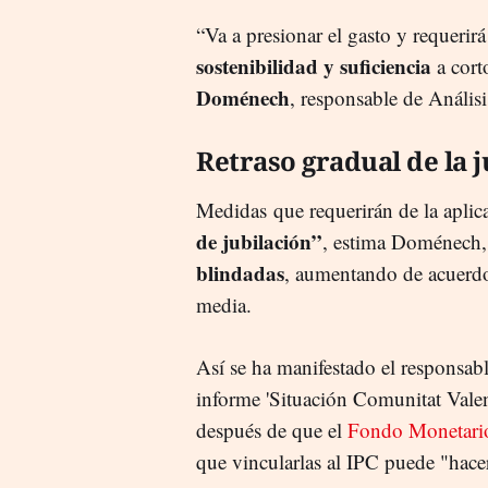
“Va a presionar el gasto y requerir
sostenibilidad y suficiencia
a cort
Doménech
, responsable de Análi
Retraso gradual de la j
Medidas que requerirán de la apli
de jubilación”
, estima Doménech,
blindadas
, aumentando de acuerdo 
media.
Así se ha manifestado el responsab
informe 'Situación Comunitat Valenc
después de que el
Fondo Monetario
que vincularlas al IPC puede "hacer 