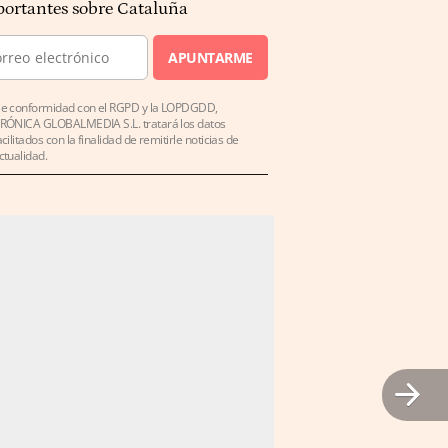
ortantes sobre Cataluña
APUNTARME
e conformidad con el RGPD y la LOPDGDD,
RÓNICA GLOBALMEDIA S.L. tratará los datos
acilitados con la finalidad de remitirle noticias de
ctualidad.