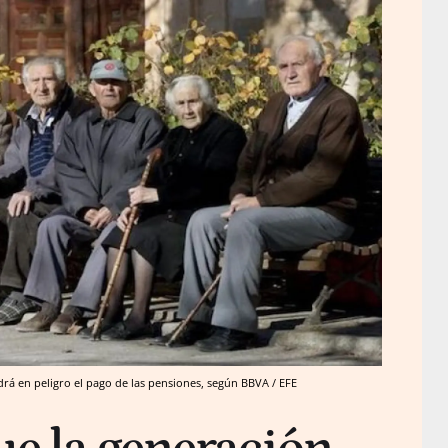
drá en peligro el pago de las pensiones, según BBVA / EFE