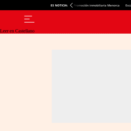
ES NOTICIA:
Promoción inmobiliaria Menorca
Esc
Leer en Castellano