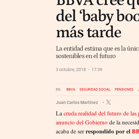
BBVA cree qu
del ‘baby bo
más tarde
La entidad estima que es la únic
sostenibles en el futuro
3 octubre, 2018
17:39
BBVA
SEGURIDAD SOCIAL
PENSIONES
Juan Carlos Martínez
La
cruda realidad del futuro de las
anuncio del Gobierno
de la necesid
respondido por el
B
acaba de ser