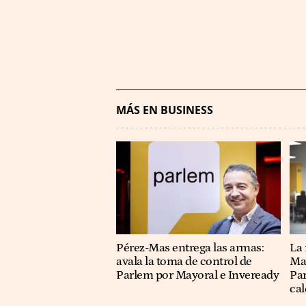
MÁS EN BUSINESS
Pérez-Mas entrega las armas:
La
avala la toma de control de
May
Parlem por Mayoral e Inveready
Par
cal