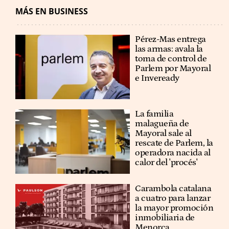
MÁS EN BUSINESS
Pérez-Mas entrega
las armas: avala la
toma de control de
Parlem por Mayoral
e Inveready
La familia
malagueña de
Mayoral sale al
rescate de Parlem, la
operadora nacida al
calor del 'procés'
Carambola catalana
a cuatro para lanzar
la mayor promoción
inmobiliaria de
Menorca