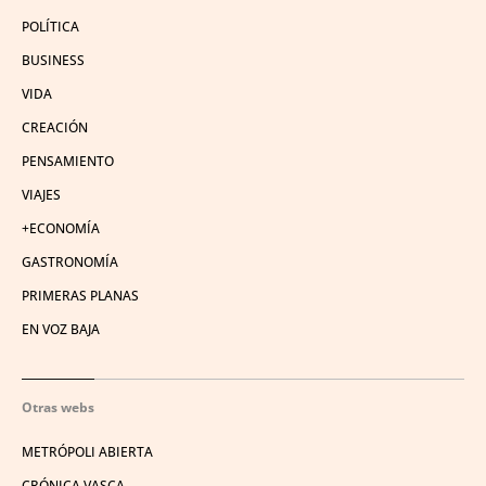
POLÍTICA
BUSINESS
VIDA
CREACIÓN
PENSAMIENTO
VIAJES
+ECONOMÍA
GASTRONOMÍA
PRIMERAS PLANAS
EN VOZ BAJA
Otras webs
METRÓPOLI ABIERTA
CRÓNICA VASCA