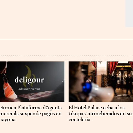
cárnica Plataforma d’Agents
El Hotel Palace echa a los
mercials suspende pagos en
‘okupas’ atrincherados en su
rragona
coctelería