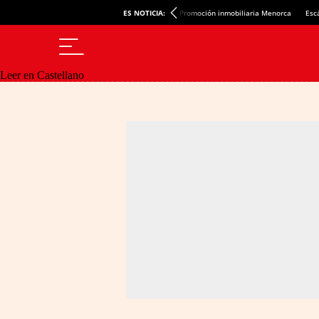
ES NOTICIA:
Promoción inmobiliaria Menorca
Esc
Leer en Castellano