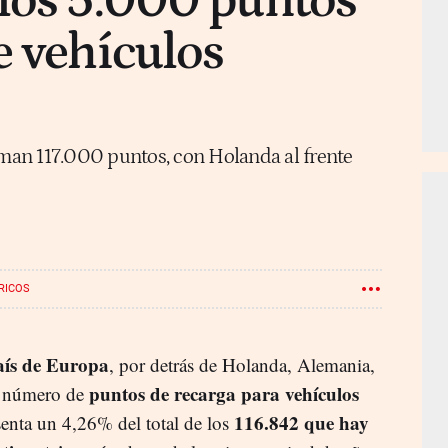
los 5.000 puntos
e vehículos
suman 117.000 puntos, con Holanda al frente
RICOS
aís de Europa
, por detrás de Holanda, Alemania,
puntos de recarga para vehículos
r número de
116.842 que hay
senta un 4,26% del total de los