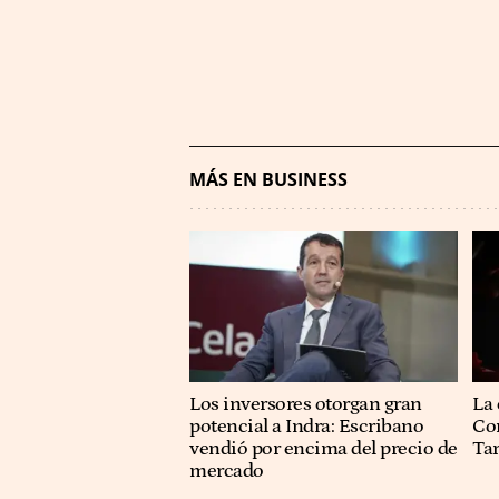
MÁS EN BUSINESS
Los inversores otorgan gran
La 
potencial a Indra: Escribano
Co
vendió por encima del precio de
Ta
mercado