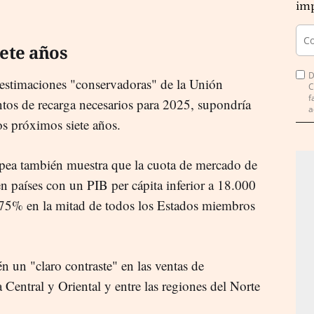
imp
iete años
D
 estimaciones "conservadoras" de la Unión
C
f
tos de recarga necesarios para 2025, supondría
a
los próximos siete años.
opea también muestra que la cuota de mercado de
en países con un PIB per cápita inferior a 18.000
0,75% en la mitad de todos los Estados miembros
 un "claro contraste" en las ventas de
 Central y Oriental y entre las regiones del Norte