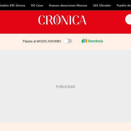
ándalo ERC Girona
DO Cava
Nuevas dotaciones Mossos
365 Obrador
Pueblo de
Pásate al MODO AHORRO