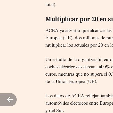
total).
Multiplicar por 20 en s
ACEA ya advirtió que alcanzar las
Europea (UE), dos millones de pun
multiplicar los actuales por 20 en 
Un estudio de la organización eur
coches eléctricos es cercana al 0% 
euros, mientras que no supera el 
de la Unión Europea (UE).
Los datos de ACEA reflejan también
automóviles eléctricos entre Europa
y del Sur.