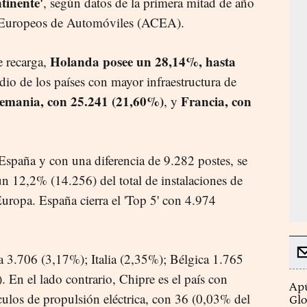
tinente'
, según datos de la primera mitad de año
s Europeos de Automóviles (ACEA).
Holanda posee un 28,14%, hasta
 recarga,
io de los países con mayor infraestructura de
emania, con 25.241 (21,60%)
Francia, con
, y
 España y con una diferencia de 9.282 postes, se
 12,2% (14.256) del total de instalaciones de
Europa. España cierra el 'Top 5' con 4.974
a 3.706 (3,17%); Italia (2,35%); Bélgica 1.765
 En el lado contrario, Chipre es el país con
Apú
ulos de propulsión eléctrica, con 36 (0,03% del
Glo