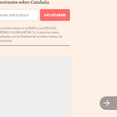
ortantes sobre Cataluña
APUNTARME
e conformidad con el RGPD y la LOPDGDD,
RÓNICA GLOBALMEDIA S.L. tratará los datos
acilitados con la finalidad de remitirle noticias de
ctualidad.