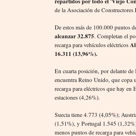
repartidos por todo el 'Viejo Con
de la Asociación de Constructore
De estos más de 100.000 puntos de
alcanzar 32.875
. Completan el pod
Al
recarga para vehículos eléctricos
16.311 (13,96%).
En cuarta posición, por delante de
encuentra Reino Unido, que copa un
recarga para eléctricos que hay en 
estaciones (4,26%).
Suecia tiene 4.773 (4,05%); Austri
(1,51%), y Portugal 1.545 (1,32%).
menos puntos de recarga para vehíc